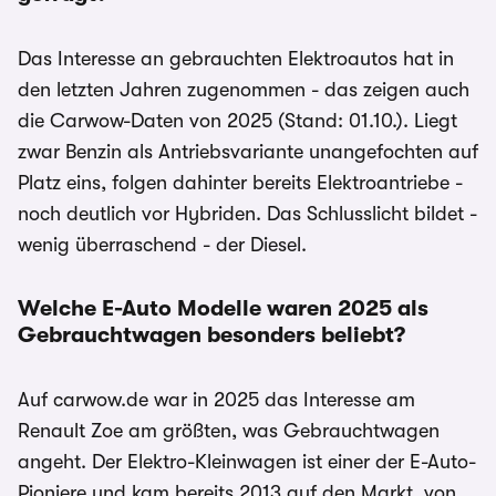
Das Interesse an gebrauchten Elektroautos hat in
den letzten Jahren zugenommen - das zeigen auch
die Carwow-Daten von 2025 (Stand: 01.10.). Liegt
zwar Benzin als Antriebsvariante unangefochten auf
Platz eins, folgen dahinter bereits Elektroantriebe -
noch deutlich vor Hybriden. Das Schlusslicht bildet -
wenig überraschend - der Diesel.
Welche E-Auto Modelle waren 2025 als
Gebrauchtwagen besonders beliebt?
Auf carwow.de war in 2025 das Interesse am
Renault Zoe am größten, was Gebrauchtwagen
angeht. Der Elektro-Kleinwagen ist einer der E-Auto-
Pioniere und kam bereits 2013 auf den Markt, von