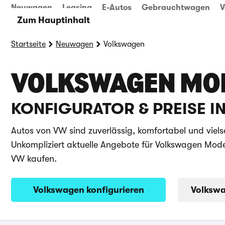
Neuwagen
Leasing
E-Autos
Gebrauchtwagen
V
Zum Hauptinhalt
Startseite
Neuwagen
Volkswagen
VOLKSWAGEN MO
KONFIGURATOR & PREISE I
Autos von VW sind zuverlässig, komfortabel und viels
Unkompliziert aktuelle Angebote für Volkswagen Mod
VW kaufen.
Volkswagen konfigurieren
Volksw