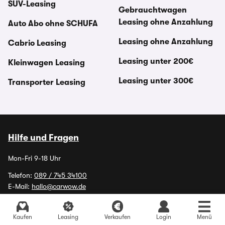
SUV-Leasing
Gebrauchtwagen
Leasing ohne Anzahlung
Auto Abo ohne SCHUFA
Leasing ohne Anzahlung
Cabrio Leasing
Leasing unter 200€
Kleinwagen Leasing
Leasing unter 300€
Transporter Leasing
Hilfe und Fragen
Mon-Fri 9-18 Uhr
Telefon:
089 / 745 34100
E-Mail:
hallo@carwow.de
Antwortzeit normalerweise 4 Stunden
Kaufen
Leasing
Verkaufen
Login
Menü