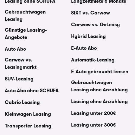
Leasing ohne SCHUFA
Langzeitmiete 6 Monate
Gebrauchtwagen
SIXT vs. Carwow
Leasing
Carwow vs. GoLeasy
Günstige Leasing-
Hybrid Leasing
Angebote
E-Auto Abo
Auto Abo
Carwow vs.
Automatik-Leasing
Leasingmarkt
E-Auto gebraucht leasen
SUV-Leasing
Gebrauchtwagen
Leasing ohne Anzahlung
Auto Abo ohne SCHUFA
Leasing ohne Anzahlung
Cabrio Leasing
Leasing unter 200€
Kleinwagen Leasing
Leasing unter 300€
Transporter Leasing