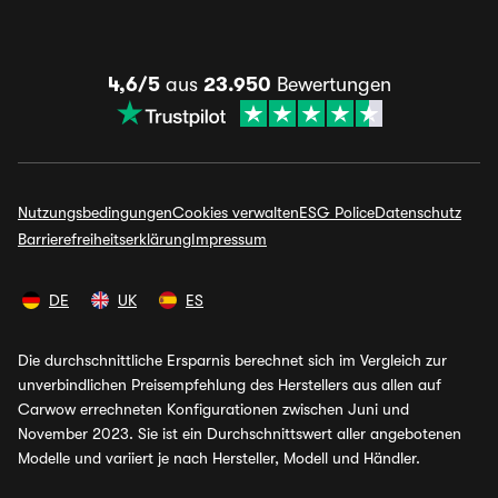
4,6/5
aus
23.950
Bewertungen
Nutzungsbedingungen
Cookies verwalten
ESG Police
Datenschutz
Barrierefreiheitserklärung
Impressum
DE
UK
ES
Die durchschnittliche Ersparnis berechnet sich im Vergleich zur
unverbindlichen Preisempfehlung des Herstellers aus allen auf
Carwow errechneten Konfigurationen zwischen Juni und
November 2023. Sie ist ein Durchschnittswert aller angebotenen
Modelle und variiert je nach Hersteller, Modell und Händler.