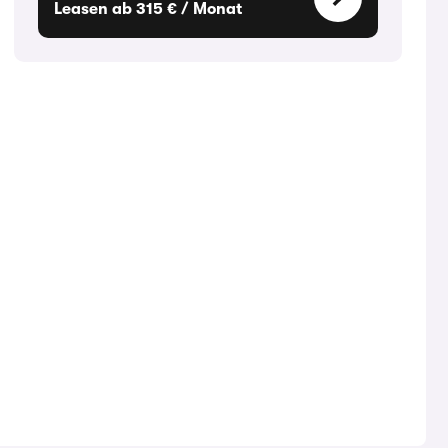
Leasen ab 315 € / Monat