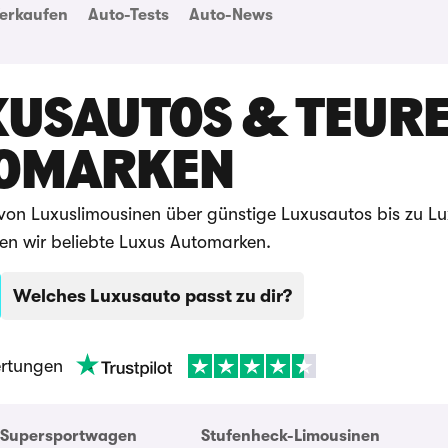
erkaufen
Auto-Tests
Auto-News
UXUSAUTOS & TEUR
OMARKEN
on Luxuslimousinen über günstige Luxusautos bis zu Lu
en wir beliebte Luxus Automarken.
Welches Luxusauto passt zu dir?
rtungen
Supersportwagen
Stufenheck-Limousinen