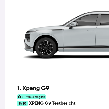
1. Xpeng G9
E-Prämie möglich
XPENG G9 Testbericht
8/10