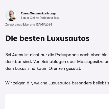
Timon Werner-Pachmayr
Senior Online-Redakteur Test
Zuletzt aktualisiert am:
15/05/2026
Die besten Luxusautos
Bei Autos ist nicht nur die Preisspanne nach oben hin
denkbar sind. Von Beinablagen über Massagesitze und
dem Luxus sind kaum Grenzen gesetzt.
Wir zeigen dir, welche Luxusautos besonders beliebt s