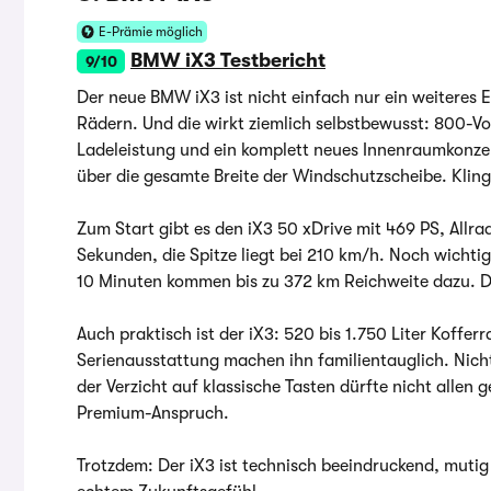
E-Prämie möglich
BMW iX3 Testbericht
9/10
Der neue BMW iX3 ist nicht einfach nur ein weiteres
Rädern. Und die wirkt ziemlich selbstbewusst: 800-V
Ladeleistung und ein komplett neues Innenraumkonzep
über die gesamte Breite der Windschutzscheibe. Kling
Zum Start gibt es den iX3 50 xDrive mit 469 PS, Allr
Sekunden, die Spitze liegt bei 210 km/h. Noch wichtige
10 Minuten kommen bis zu 372 km Reichweite dazu. Das
Auch praktisch ist der iX3: 520 bis 1.750 Liter Koffer
Serienausstattung machen ihn familientauglich. Nich
der Verzicht auf klassische Tasten dürfte nicht allen
Premium-Anspruch.
Trotzdem: Der iX3 ist technisch beeindruckend, muti