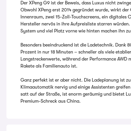
Der XPeng G9 ist der Beweis, dass Luxus nicht zwin
Obwohl XPeng erst 2014 gegründet wurde, wirkt der 
Innenraum, zwei 15-Zoll-Touchscreens, ein digitales 
Hersteller nervös in ihre Aufpreisliste starren würde
System und viel Platz vorne wie hinten machen ihn z
Besonders beeindruckend ist die Ladetechnik. Dank 80
Prozent in nur 18 Minuten – schneller als viele etabli
Langstreckenwerte, während der Performance AWD m
Rakete als Familienauto ist.
Ganz perfekt ist er aber nicht. Die Ladeplanung ist z
Klimaautomatik nervig und einige Assistenten greifen
satt auf der Straße, ist enorm geräumig und bietet L
Premium-Schreck aus China.