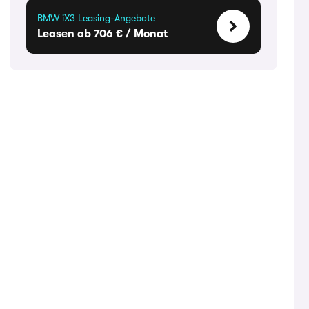
BMW iX3 Leasing-Angebote
Leasen ab 706 € / Monat