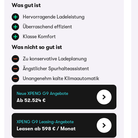
Was gut ist
Hervorragende Ladeleistung
Überraschend effizient
Klasse Komfort
Was nicht so gut ist
Zu konservative Ladeplanung
Ängstlicher Spurhalteassistent
Unangenehm kalte Klimaautomatik
Neue XPENG G9 Angebote
Ab 52.524 €
XPENG G9 Leasing-Angebote
Leasen ab 598 € / Monat