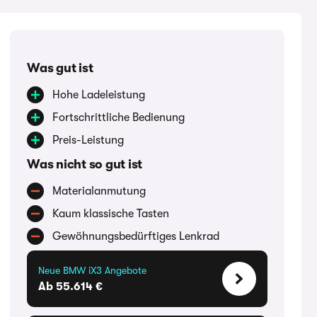
Was gut ist
Hohe Ladeleistung
Fortschrittliche Bedienung
Preis-Leistung
Was nicht so gut ist
Materialanmutung
Kaum klassische Tasten
Gewöhnungsbedürftiges Lenkrad
Neue BMW iX3 Angebote
Ab 55.614 €