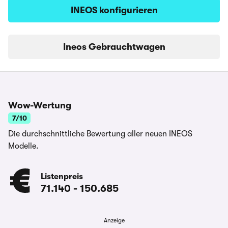
INEOS konfigurieren
Ineos Gebrauchtwagen
Wow-Wertung
7/10
Die durchschnittliche Bewertung aller neuen INEOS
Modelle.
Listenpreis
71.140
-
150.685
Anzeige