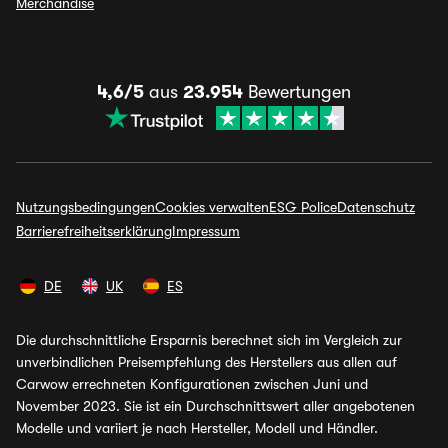
Merchandise
4,6/5
aus
23.954
Bewertungen
Nutzungsbedingungen
Cookies verwalten
ESG Police
Datenschutz
Barrierefreiheitserklärung
Impressum
DE
UK
ES
Die durchschnittliche Ersparnis berechnet sich im Vergleich zur
unverbindlichen Preisempfehlung des Herstellers aus allen auf
Carwow errechneten Konfigurationen zwischen Juni und
November 2023. Sie ist ein Durchschnittswert aller angebotenen
Modelle und variiert je nach Hersteller, Modell und Händler.