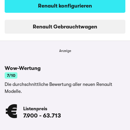
Renault konfigurieren
Renault Gebrauchtwagen
Anzeige
Wow-Wertung
7/10
Die durchschnittliche Bewertung aller neuen Renault
Modelle.
Listenpreis
7.900
-
63.713