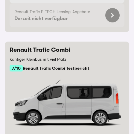
Renault Trafic E-TECH Leasing-Angebote
Derzeit nicht verfügbar
Renault Trafic Combi
Kantiger Kleinbus mit viel Platz
7/10
Renault Trafic Combi Testbericht