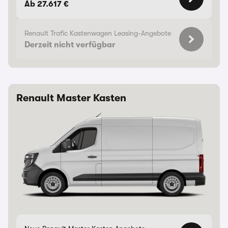
Ab 27.617 €
Renault Trafic Kastenwagen Leasing-Angebote
Derzeit nicht verfügbar
Renault Master Kasten