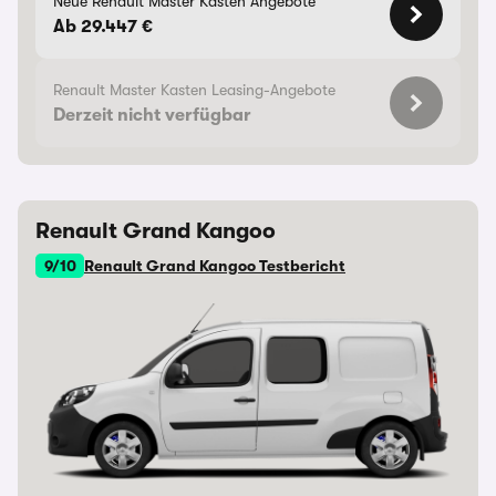
Neue Renault Master Kasten Angebote
Ab 29.447 €
Renault Master Kasten Leasing-Angebote
Derzeit nicht verfügbar
Renault Grand Kangoo
9/10
Renault Grand Kangoo Testbericht