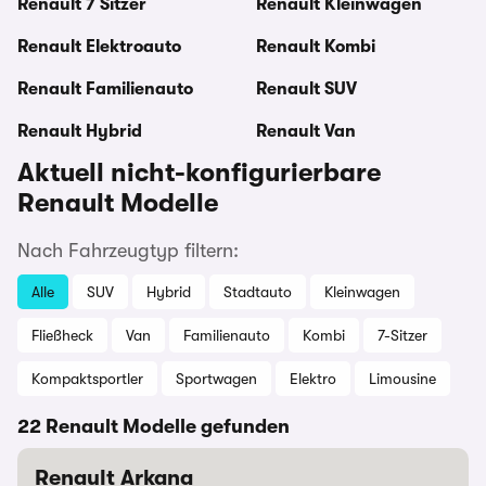
Renault 7 Sitzer
Renault Kleinwagen
Renault Elektroauto
Renault Kombi
Renault Familienauto
Renault SUV
Renault Hybrid
Renault Van
Aktuell nicht-konfigurierbare
Renault Modelle
Nach Fahrzeugtyp filtern:
Alle
SUV
Hybrid
Stadtauto
Kleinwagen
Fließheck
Van
Familienauto
Kombi
7-Sitzer
Kompaktsportler
Sportwagen
Elektro
Limousine
22 Renault Modelle gefunden
Renault Arkana