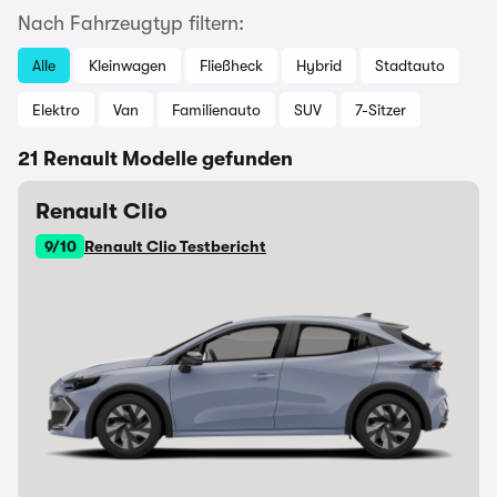
Nach Fahrzeugtyp filtern:
Alle
Kleinwagen
Fließheck
Hybrid
Stadtauto
Elektro
Van
Familienauto
SUV
7-Sitzer
21 Renault Modelle gefunden
Renault Clio
9/10
Renault Clio Testbericht