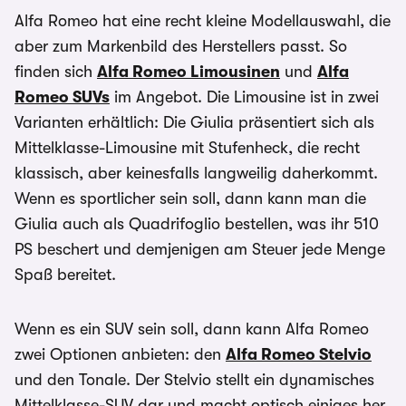
Alfa Romeo hat eine recht kleine Modellauswahl, die
aber zum Markenbild des Herstellers passt. So
finden sich
Alfa Romeo Limousinen
und
Alfa
Romeo SUVs
im Angebot. Die Limousine ist in zwei
Varianten erhältlich: Die Giulia präsentiert sich als
Mittelklasse-Limousine mit Stufenheck, die recht
klassisch, aber keinesfalls langweilig daherkommt.
Wenn es sportlicher sein soll, dann kann man die
Giulia auch als Quadrifoglio bestellen, was ihr 510
PS beschert und demjenigen am Steuer jede Menge
Spaß bereitet.
Wenn es ein SUV sein soll, dann kann Alfa Romeo
zwei Optionen anbieten: den
Alfa Romeo Stelvio
und den Tonale. Der Stelvio stellt ein dynamisches
Mittelklasse-SUV dar und macht optisch einiges her.