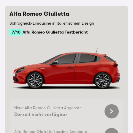
Alfa Romeo Giulietta
Schrägheck-Limousine in italienischem Design
7/10
Alfa Romeo Giulietta Testbericht
Neue Alfa Romeo Giulietta Angebote
Derzeit nicht verfügbar
Alfa Romeo Giulietta Leasing-Angebote