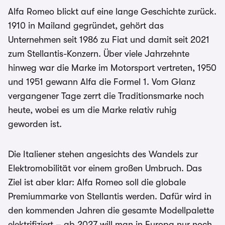
Alfa Romeo blickt auf eine lange Geschichte zurück.
1910 in Mailand gegründet, gehört das
Unternehmen seit 1986 zu Fiat und damit seit 2021
zum Stellantis-Konzern. Über viele Jahrzehnte
hinweg war die Marke im Motorsport vertreten, 1950
und 1951 gewann Alfa die Formel 1. Vom Glanz
vergangener Tage zerrt die Traditionsmarke noch
heute, wobei es um die Marke relativ ruhig
geworden ist.
Die Italiener stehen angesichts des Wandels zur
Elektromobilität vor einem großen Umbruch. Das
Ziel ist aber klar: Alfa Romeo soll die globale
Premiummarke von Stellantis werden. Dafür wird in
den kommenden Jahren die gesamte Modellpalette
elektrifiziert – ab 2027 will man in Europa nur noch