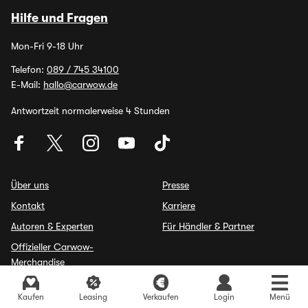
Hilfe und Fragen
Mon-Fri 9-18 Uhr
Telefon:
089 / 745 34100
E-Mail:
hallo@carwow.de
Antwortzeit normalerweise 4 Stunden
Über uns
Presse
Kontakt
Karriere
Autoren & Experten
Für Händler & Partner
Offizieller Carwow-
Merchandise
Kaufen
Leasing
Verkaufen
Login
Menü