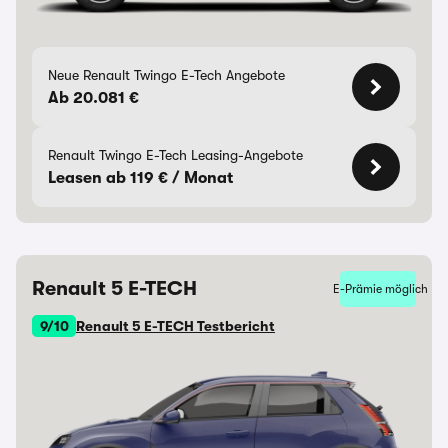
Neue Renault Twingo E-Tech Angebote
Ab 20.081 €
Renault Twingo E-Tech Leasing-Angebote
Leasen ab 119 € / Monat
Renault 5 E-TECH
E-Prämie möglich
9/10
Renault 5 E-TECH Testbericht