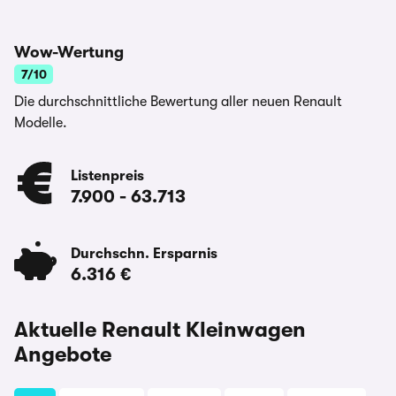
Wow-Wertung
7/10
Die durchschnittliche Bewertung aller neuen Renault
Modelle.
Listenpreis
7.900
-
63.713
Durchschn. Ersparnis
6.316 €
Aktuelle Renault Kleinwagen
Angebote