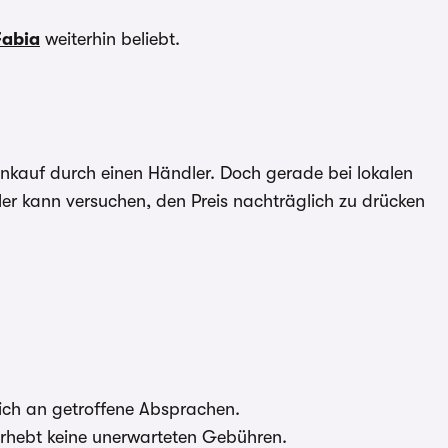
Fabia
weiterhin beliebt.
Ankauf durch einen Händler. Doch gerade bei lokalen
dler kann versuchen, den Preis nachträglich zu drücken
sich an getroffene Absprachen.
 erhebt keine unerwarteten Gebühren.