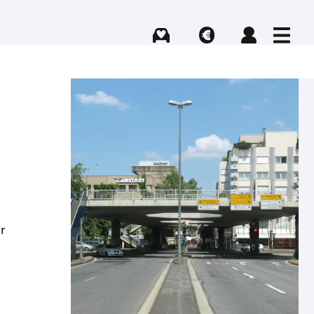
Kaufen
Verkaufen
Login
Menü
r