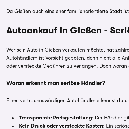
Da Gießen auch eine eher familienorientierte Stadt ist
Autoankauf in Gießen - Ser
Wer sein Auto in Gießen verkaufen möchte, hat zahlr
Autohändlern ist Vorsicht geboten, denn nicht alle An
oder versteckte Gebühren zu verlangen. Doch woran 
Woran erkennt man seriöse Händler?
Einen vertrauenswürdigen Autohändler erkennst du 
Transparente Preisgestaltung
: Der Händler g
Kein Druck oder versteckte Kosten
: Ein seriö