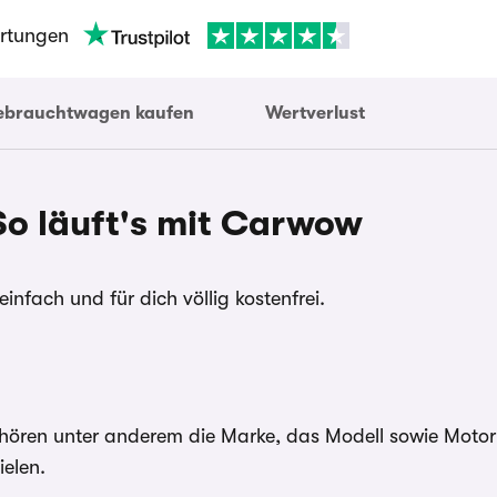
rtungen
ebrauchtwagen kaufen
Wertverlust
So läuft's mit Carwow
infach und für dich völlig kostenfrei.
ören unter anderem die Marke, das Modell sowie Motor un
elen.