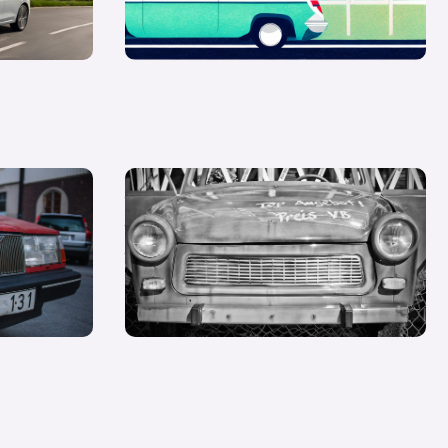
cherung nach
Auto inserieren: Tpps zur perfekten
Verkaufsanzeige und einem kostenlosen
Inserat