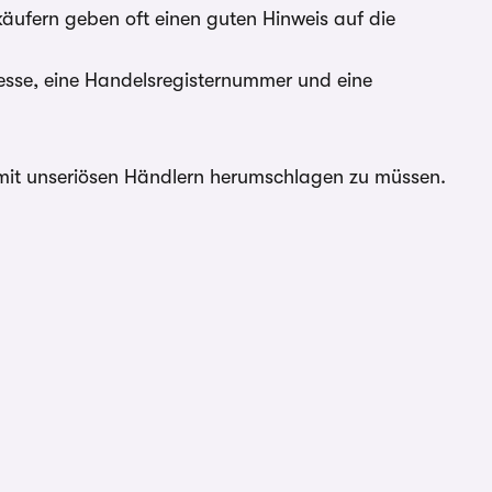
ufern geben oft einen guten Hinweis auf die
dresse, eine Handelsregisternummer und eine
h mit unseriösen Händlern herumschlagen zu müssen.