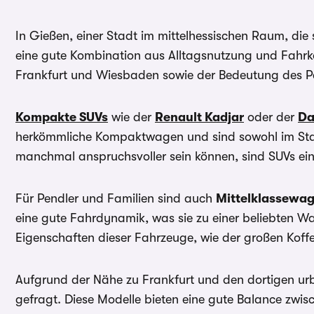
In Gießen, einer Stadt im mittelhessischen Raum, die
eine gute Kombination aus Alltagsnutzung und Fahrk
Frankfurt und Wiesbaden sowie der Bedeutung des Pen
Kompakte SUVs
wie der
Renault Kadjar
oder der
Da
herkömmliche Kompaktwagen und sind sowohl im Stadt
manchmal anspruchsvoller sein können, sind SUVs ei
Für Pendler und Familien sind auch
Mittelklassewa
eine gute Fahrdynamik, was sie zu einer beliebten Wa
Eigenschaften dieser Fahrzeuge, wie der großen Koff
Aufgrund der Nähe zu Frankfurt und den dortigen u
gefragt. Diese Modelle bieten eine gute Balance zwis