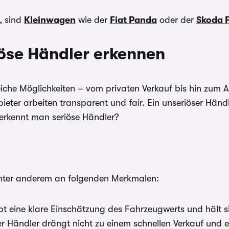
, sind
Kleinwagen
wie der
Fiat Panda
oder der
Skoda 
iöse Händler erkennen
eiche Möglichkeiten – vom privaten Verkauf bis hin zum 
bieter arbeiten transparent und fair. Ein unseriöser Hän
erkennt man seriöse Händler?
unter anderem an folgenden Merkmalen:
ibt eine klare Einschätzung des Fahrzeugwerts und hält 
ser Händler drängt nicht zu einem schnellen Verkauf und