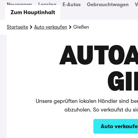
Neuwagen
Leasing
E-Autos
Gebrauchtwagen
V
Zum Hauptinhalt
Startseite
Auto verkaufen
Gießen
AUTOA
GI
Unsere geprüften lokalen Händler sind bere
abzuholen. So verkaufst du si
Auto verkauf