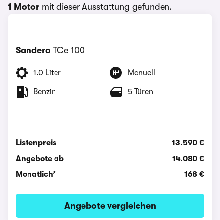
1 Motor
mit dieser Ausstattung gefunden.
Sandero
TCe 100
1.0 Liter
Manuell
Benzin
5 Türen
Listenpreis
13.590 €
Angebote ab
14.080 €
Monatlich*
168 €
Angebote vergleichen