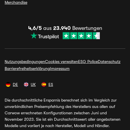
Merchandise
4,6/5
aus
23.940
Bewertungen
Nutzungsbedingungen
Cookies verwalten
ESG Police
Datenschutz
Barrierefreiheitserklärung
Impressum
DE
UK
ES
Die durchschnittliche Ersparnis berechnet sich im Vergleich zur
unverbindlichen Preisempfehlung des Herstellers aus allen auf
Carwow errechneten Konfigurationen zwischen Juni und
November 2023. Sie ist ein Durchschnittswert aller angebotenen
Modelle und variiert je nach Hersteller, Modell und Händler.