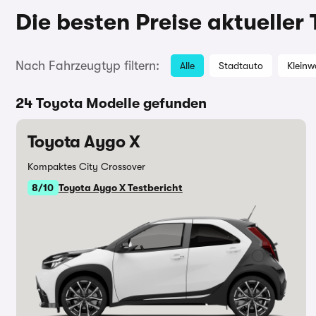
Die besten Preise aktueller
Nach Fahrzeugtyp filtern:
Alle
Stadtauto
Klein
24 Toyota Modelle gefunden
Toyota Aygo X
Kompaktes City Crossover
8/10
Toyota Aygo X Testbericht