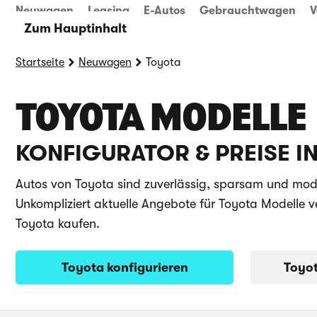
Neuwagen
Leasing
E-Autos
Gebrauchtwagen
V
Zum Hauptinhalt
Startseite
Neuwagen
Toyota
TOYOTA MODELLE
KONFIGURATOR & PREISE I
Autos von Toyota sind zuverlässig, sparsam und mode
Unkompliziert aktuelle Angebote für Toyota Modelle 
Toyota kaufen.
Toyota konfigurieren
Toyo