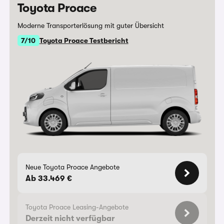
Toyota Proace
Moderne Transporterlösung mit guter Übersicht
7/10
Toyota Proace Testbericht
Neue Toyota Proace Angebote
Ab 33.469 €
Toyota Proace Leasing-Angebote
Derzeit nicht verfügbar