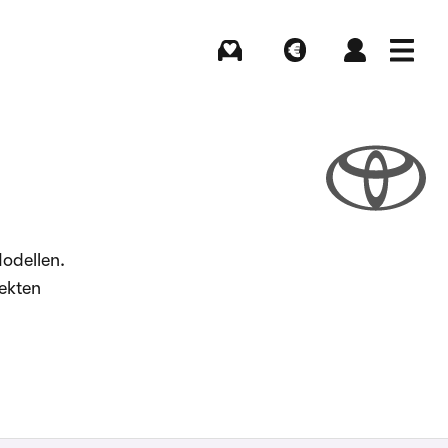
Kaufen
Verkaufen
Login
Menü
odellen.
ekten