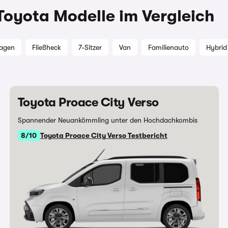
 Toyota Modelle im Vergleich
wagen
Fließheck
7-Sitzer
Van
Familienauto
Hybrid
Toyota Proace City Verso
Spannender Neuankömmling unter den Hochdachkombis
8/10
Toyota Proace City Verso Testbericht