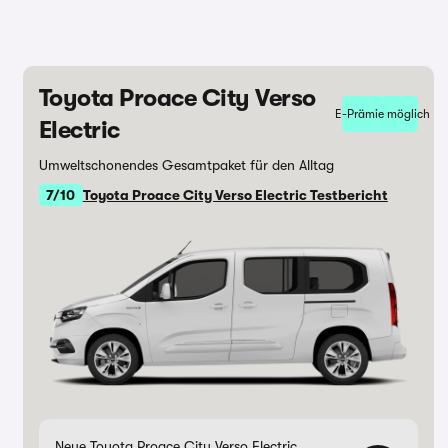
Toyota Proace City Verso
E-Prämie möglich
Electric
Umweltschonendes Gesamtpaket für den Alltag
7/10
Toyota Proace City Verso Electric Testbericht
Neue Toyota Proace City Verso Electric