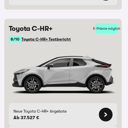
Toyota C-HR+
E-Prämie möglich
8/10
Toyota C-HR+ Testbericht
Neue Toyota C-HR+ Angebote
Ab 37.527 €