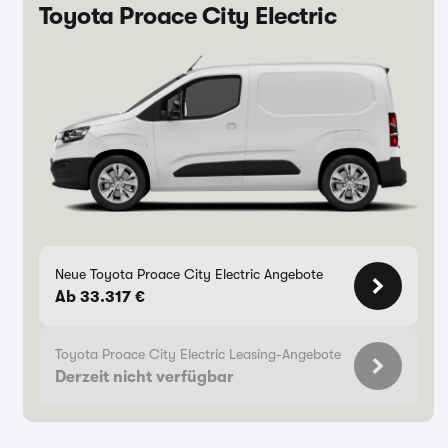
Toyota Proace City Electric
Neue Toyota Proace City Electric Angebote
Ab 33.317 €
Toyota Proace City Electric Leasing-Angebote
Derzeit nicht verfügbar