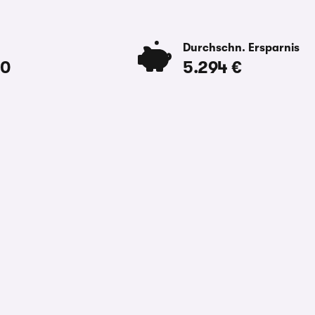
Durchschn. Ersparnis
00
5.294 €