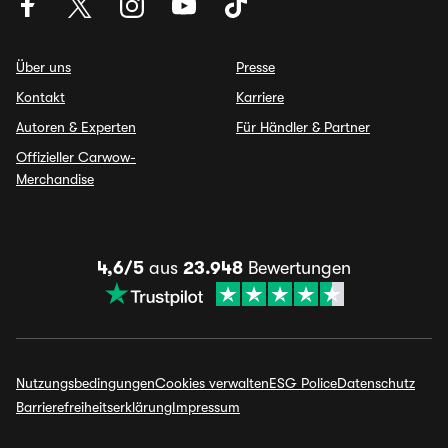
Über uns
Presse
Kontakt
Karriere
Autoren & Experten
Für Händler & Partner
Offizieller Carwow-
Merchandise
4,6/5
aus
23.948
Bewertungen
Nutzungsbedingungen
Cookies verwalten
ESG Police
Datenschutz
Barrierefreiheitserklärung
Impressum