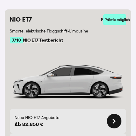
NIO ET7
E-Prämie möglich
Smarte, elektrische Flaggschiff-Limousine
7/10
NIO ET7 Testbericht
Neue NIO ET7 Angebote
Ab 82.850 €