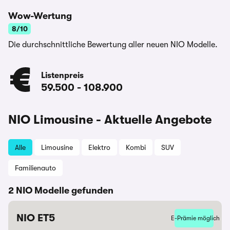
Wow-Wertung
8/10
Die durchschnittliche Bewertung aller neuen NIO Modelle.
Listenpreis
59.500
-
108.900
NIO Limousine - Aktuelle Angebote
Alle
Limousine
Elektro
Kombi
SUV
Familienauto
2 NIO Modelle gefunden
NIO ET5
E-Prämie möglich