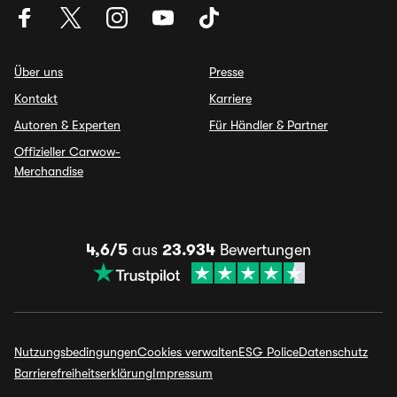
Über uns
Presse
Kontakt
Karriere
Autoren & Experten
Für Händler & Partner
Offizieller Carwow-
Merchandise
4,6/5
aus
23.934
Bewertungen
Nutzungsbedingungen
Cookies verwalten
ESG Police
Datenschutz
Barrierefreiheitserklärung
Impressum