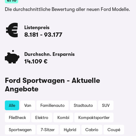
8/10
Die durchschnittliche Bewertung aller neuen Ford Modelle.
Listenpreis
8.181
-
93.177
Durchschn. Ersparnis
14.109 €
Ford Sportwagen - Aktuelle
Angebote
Alle
Van
Familienauto
Stadtauto
SUV
Fließheck
Elektro
Kombi
Kompaktsportler
Sportwagen
7-Sitzer
Hybrid
Cabrio
Coupé