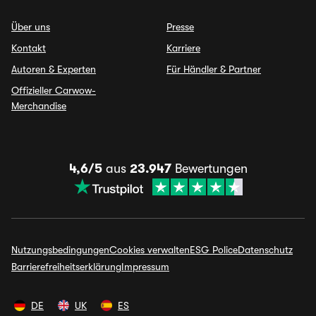
Über uns
Presse
Kontakt
Karriere
Autoren & Experten
Für Händler & Partner
Offizieller Carwow-
Merchandise
4,6/5
aus
23.947
Bewertungen
Nutzungsbedingungen
Cookies verwalten
ESG Police
Datenschutz
Barrierefreiheitserklärung
Impressum
DE
UK
ES