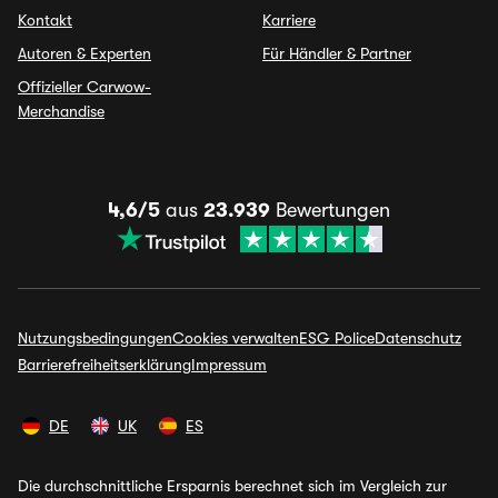
Kontakt
Karriere
Autoren & Experten
Für Händler & Partner
Offizieller Carwow-
Merchandise
4,6/5
aus
23.939
Bewertungen
Nutzungsbedingungen
Cookies verwalten
ESG Police
Datenschutz
Barrierefreiheitserklärung
Impressum
DE
UK
ES
Die durchschnittliche Ersparnis berechnet sich im Vergleich zur