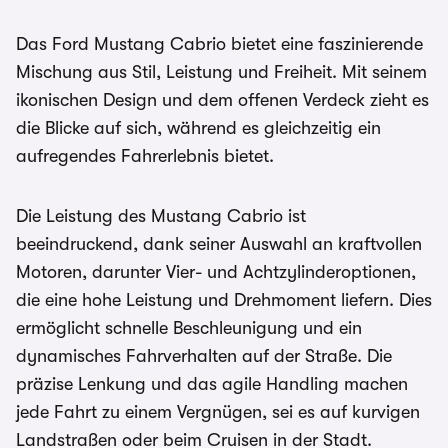
Das Ford Mustang Cabrio bietet eine faszinierende
Mischung aus Stil, Leistung und Freiheit. Mit seinem
ikonischen Design und dem offenen Verdeck zieht es
die Blicke auf sich, während es gleichzeitig ein
aufregendes Fahrerlebnis bietet.
Die Leistung des Mustang Cabrio ist
beeindruckend, dank seiner Auswahl an kraftvollen
Motoren, darunter Vier- und Achtzylinderoptionen,
die eine hohe Leistung und Drehmoment liefern. Dies
ermöglicht schnelle Beschleunigung und ein
dynamisches Fahrverhalten auf der Straße. Die
präzise Lenkung und das agile Handling machen
jede Fahrt zu einem Vergnügen, sei es auf kurvigen
Landstraßen oder beim Cruisen in der Stadt.