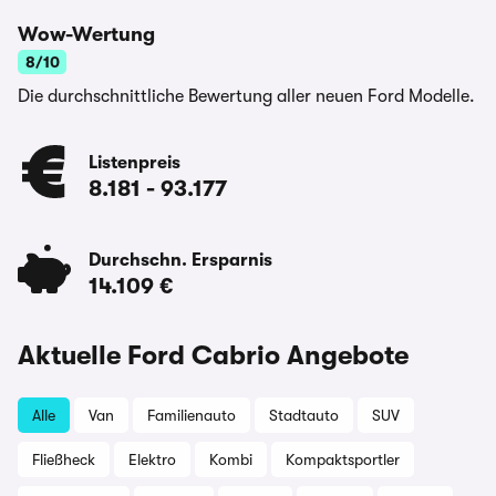
Wow-Wertung
8/10
Die durchschnittliche Bewertung aller neuen Ford Modelle.
Listenpreis
8.181
-
93.177
Durchschn. Ersparnis
14.109 €
Aktuelle Ford Cabrio Angebote
Alle
Van
Familienauto
Stadtauto
SUV
Fließheck
Elektro
Kombi
Kompaktsportler