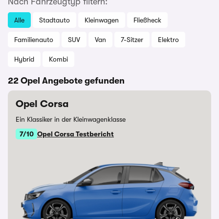
Nach Fahrzeugtyp filtern:
Alle
Stadtauto
Kleinwagen
Fließheck
Familienauto
SUV
Van
7-Sitzer
Elektro
Hybrid
Kombi
22 Opel Angebote gefunden
Opel Corsa
Ein Klassiker in der Kleinwagenklasse
7/10
Opel Corsa Testbericht