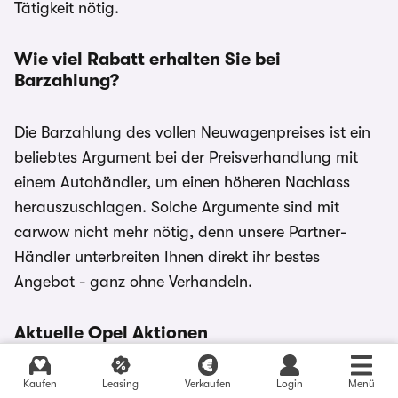
Tätigkeit nötig.
Wie viel Rabatt erhalten Sie bei
Barzahlung?
Die Barzahlung des vollen Neuwagenpreises ist ein
beliebtes Argument bei der Preisverhandlung mit
einem Autohändler, um einen höheren Nachlass
herauszuschlagen. Solche Argumente sind mit
carwow nicht mehr nötig, denn unsere Partner-
Händler unterbreiten Ihnen direkt ihr bestes
Angebot - ganz ohne Verhandeln.
Aktuelle Opel Aktionen
Mit den Opel 2020 Sondermodellen erhalten Sie
Kaufen
Leasing
Verkaufen
Login
Menü