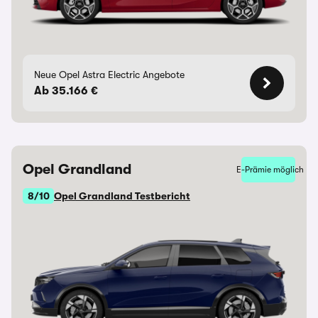
Neue Opel Astra Electric Angebote
Ab 35.166 €
Opel Grandland
E-Prämie möglich
8/10
Opel Grandland Testbericht