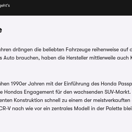
eht's
e
Jahren drängen die beliebten Fahrzeuge reihenweise auf 
s Auto brauchen, haben die Hersteller mittlerweile auch
hen 1990er Jahren mit der Einführung des Honda Passpor
ierte Hondas Engagement für den wachsenden SUV-Markt. 
ienten Konstruktion schnell zu einem der meistverkauften
R-V nach wie vor ein zentrales Modell in der Palette blei