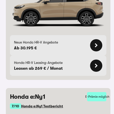
Neue Honda HR-V Angebote
Ab 30.195 €
Honda HR-V Leasing-Angebote
Leasen ab 269 € / Monat
Honda e:Ny1
E-Prämie möglich
7/10
Honda e:Ny1 Testbericht