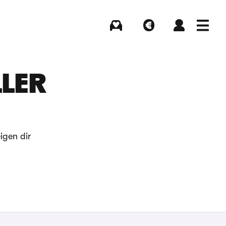
Kaufen
Verkaufen
Login
Menü
LLER
igen dir