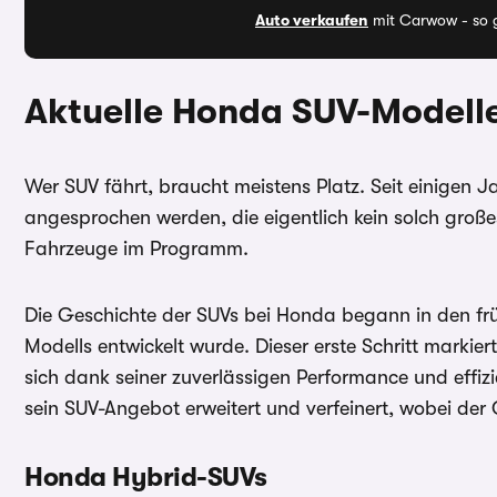
Auto verkaufen
mit Carwow - so g
Aktuelle Honda SUV-Modell
Wer SUV fährt, braucht meistens Platz. Seit einigen 
angesprochen werden, die eigentlich kein solch große
Fahrzeuge im Programm.
Die Geschichte der SUVs bei Honda begann in den frü
Modells entwickelt wurde. Dieser erste Schritt mark
sich dank seiner zuverlässigen Performance und effiz
sein SUV-Angebot erweitert und verfeinert, wobei der C
Honda Hybrid-SUVs