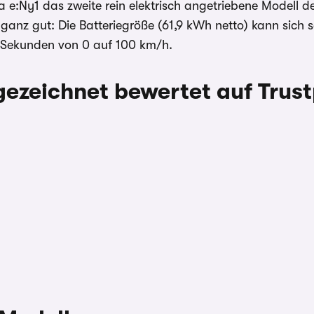
:Ny1 das zweite rein elektrisch angetriebene Modell 
ganz gut: Die Batteriegröße (61,9 kWh netto) kann sich se
6 Sekunden von 0 auf 100 km/h.
ezeichnet bewertet auf Trust