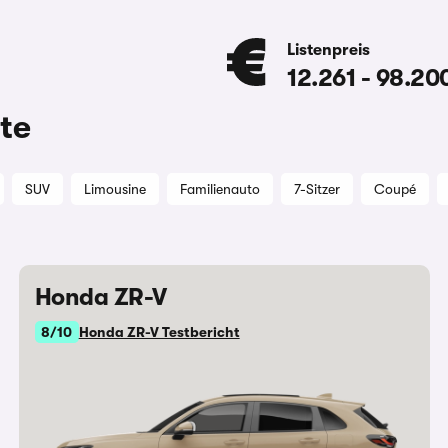
Listenpreis
12.261
-
98.20
.
te
SUV
Limousine
Familienauto
7-Sitzer
Coupé
Honda ZR-V
8/10
Honda ZR-V Testbericht