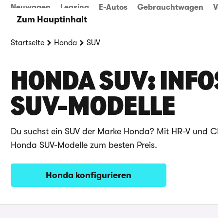
Neuwagen
Leasing
E-Autos
Gebrauchtwagen
V
Zum Hauptinhalt
Startseite
Honda
SUV
HONDA SUV: INFO
SUV-MODELLE
Du suchst ein SUV der Marke Honda? Mit HR-V und CR
Honda SUV-Modelle zum besten Preis.
Honda konfigurieren