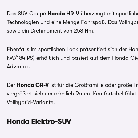
Das SUV-Coupé
Honda HR-V
überzeugt mit sportlic
Technologien und eine Menge Fahrspaß. Das Vollhybri
sowie ein Drehmoment von 253 Nm.
Ebenfalls im sportlichen Look präsentiert sich der Ho
kW/184 PS) erhältlich und basiert auf dem Honda Civic
Advance.
Der
Honda CR-V
ist für die Großfamilie oder große 
vergrößert sich um reichlich Raum. Komfortabel fährt
Vollhybrid-Variante.
Honda Elektro-SUV