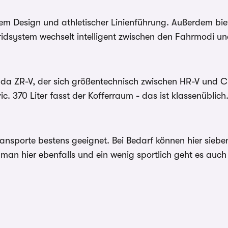
hem Design und athletischer Linienführung. Außerdem bi
dsystem wechselt intelligent zwischen den Fahrmodi und
nda ZR-V, der sich größentechnisch zwischen HR-V und CR-
. 370 Liter fasst der Kofferraum - das ist klassenüblic
Transporte bestens geeignet. Bei Bedarf können hier sieb
 man hier ebenfalls und ein wenig sportlich geht es auch