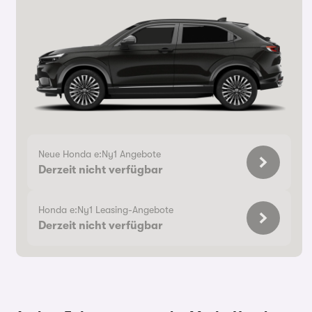
Neue Honda e:Ny1 Angebote
Derzeit nicht verfügbar
Honda e:Ny1 Leasing-Angebote
Derzeit nicht verfügbar