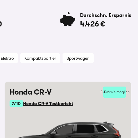
Durchschn. Ersparnis
0
4.426 €
Elektro
Kompaktsportler
Sportwagen
Honda CR-V
E-Prämie möglich
7/10
Honda CR-V Testbericht