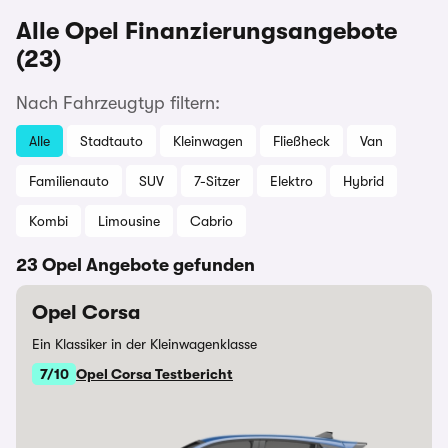
Alle Opel Finanzierungsangebote
(23)
Nach Fahrzeugtyp filtern:
Alle
Stadtauto
Kleinwagen
Fließheck
Van
Familienauto
SUV
7-Sitzer
Elektro
Hybrid
Kombi
Limousine
Cabrio
23 Opel Angebote gefunden
Opel Corsa
Ein Klassiker in der Kleinwagenklasse
7/10
Opel Corsa Testbericht