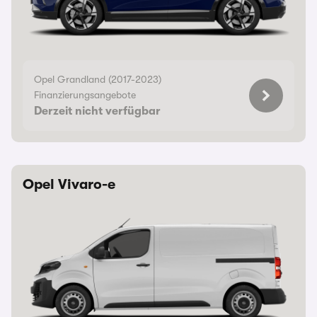
Opel Grandland (2017-2023)
Finanzierungsangebote
Derzeit nicht verfügbar
Opel Vivaro-e