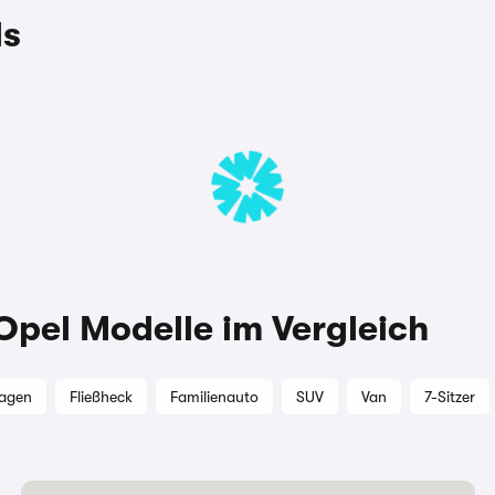
ls
 Opel Modelle im Vergleich
wagen
Fließheck
Familienauto
SUV
Van
7-Sitzer