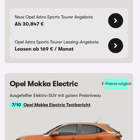
Neue Opel Astra Sports Tourer Angebote
Ab 30.847 €
Opel Astra Sports Tourer Leasing-Angebote
Leasen ab 169 € / Monat
Opel Mokka Electric
E-Prämie möglich
Ausgefeilter Elektro-SUV mit gutem Preisniveau
7/10
Opel Mokka Electric Testbericht