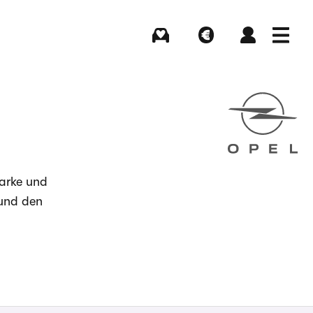
Kaufen
Verkaufen
Login
Menü
Marke und
 und den