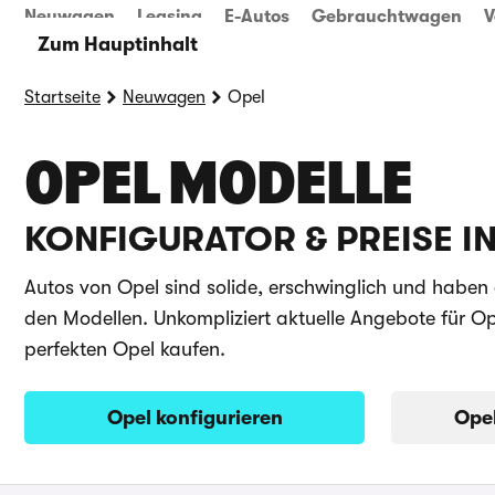
Neuwagen
Leasing
E-Autos
Gebrauchtwagen
V
Zum Hauptinhalt
Startseite
Neuwagen
Opel
OPEL MODELLE
KONFIGURATOR & PREISE I
Autos von Opel sind solide, erschwinglich und haben 
den Modellen. Unkompliziert aktuelle Angebote für O
perfekten Opel kaufen.
Opel konfigurieren
Ope