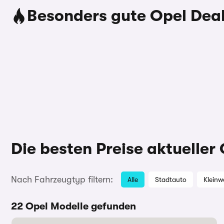
Besonders gute Opel Dea
Die besten Preise aktueller
Nach Fahrzeugtyp filtern:
Alle
Stadtauto
Klein
22 Opel Modelle gefunden