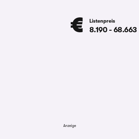
Listenpreis
8.190
-
68.663
Anzeige