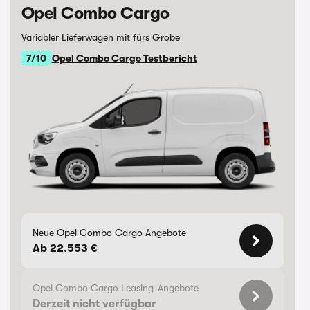
Opel Combo Cargo
Variabler Lieferwagen mit fürs Grobe
7/10
Opel Combo Cargo Testbericht
Neue Opel Combo Cargo Angebote
Ab 22.553 €
Opel Combo Cargo Leasing-Angebote
Derzeit nicht verfügbar