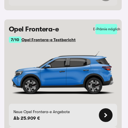
Opel Frontera-e
E-Prämie möglich
7/10
Opel Frontera-e Testbericht
Neue Opel Frontera-e Angebote
Ab 25.909 €