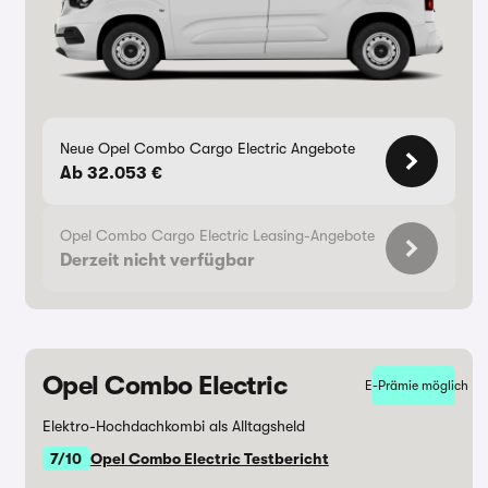
Neue Opel Combo Cargo Electric Angebote
Ab 32.053 €
Opel Combo Cargo Electric Leasing-Angebote
Derzeit nicht verfügbar
Opel Combo Electric
E-Prämie möglich
Elektro-Hochdachkombi als Alltagsheld
7/10
Opel Combo Electric Testbericht