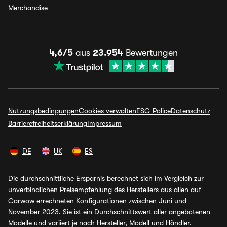
Merchandise
4,6/5
aus
23.954
Bewertungen
Nutzungsbedingungen
Cookies verwalten
ESG Police
Datenschutz
Barrierefreiheitserklärung
Impressum
DE
UK
ES
Die durchschnittliche Ersparnis berechnet sich im Vergleich zur
unverbindlichen Preisempfehlung des Herstellers aus allen auf
Carwow errechneten Konfigurationen zwischen Juni und
November 2023. Sie ist ein Durchschnittswert aller angebotenen
Modelle und variiert je nach Hersteller, Modell und Händler.