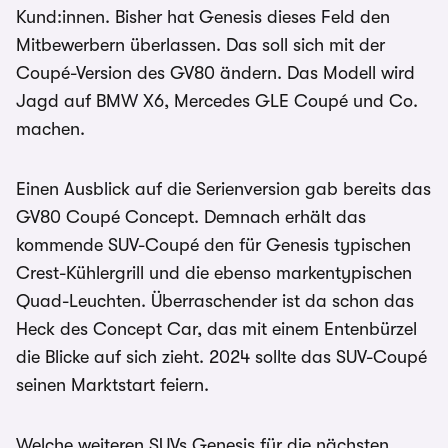
Kund:innen. Bisher hat Genesis dieses Feld den
Mitbewerbern überlassen. Das soll sich mit der
Coupé-Version des GV80 ändern. Das Modell wird
Jagd auf BMW X6, Mercedes GLE Coupé und Co.
machen.
Einen Ausblick auf die Serienversion gab bereits das
GV80 Coupé Concept. Demnach erhält das
kommende SUV-Coupé den für Genesis typischen
Crest-Kühlergrill und die ebenso markentypischen
Quad-Leuchten. Überraschender ist da schon das
Heck des Concept Car, das mit einem Entenbürzel
die Blicke auf sich zieht. 2024 sollte das SUV-Coupé
seinen Marktstart feiern.
Welche weiteren SUVs Genesis für die nächsten