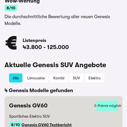
Wow-Wertung
8/10
Die durchschnittliche Bewertung aller neuen Genesis
Modelle.
Listenpreis
43.800
-
125.000
Aktuelle Genesis SUV Angebote
Alle
Limousine
Kombi
SUV
Elektro
4 Genesis Modelle gefunden
Genesis GV60
E-Prämie möglich
Sportliches Elektro SUV
8/10
Genesis GV60 Testbericht