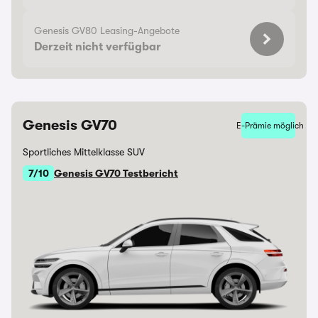
Genesis GV80 Leasing-Angebote
Derzeit nicht verfügbar
Genesis GV70
E-Prämie möglich
Sportliches Mittelklasse SUV
7/10
Genesis GV70 Testbericht