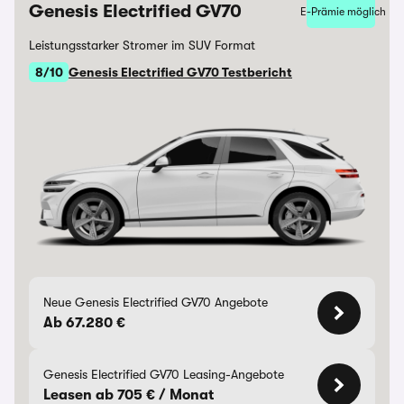
Genesis Electrified GV70
E-Prämie möglich
Leistungsstarker Stromer im SUV Format
8/10
Genesis Electrified GV70 Testbericht
Neue Genesis Electrified GV70 Angebote
Ab 67.280 €
Genesis Electrified GV70 Leasing-Angebote
Leasen ab 705 € / Monat