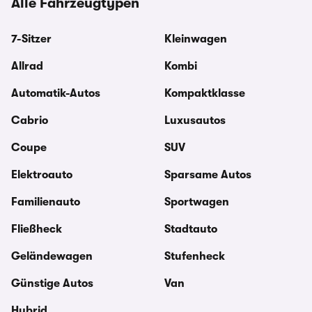
Alle Fahrzeugtypen
7-Sitzer
Kleinwagen
Allrad
Kombi
Automatik-Autos
Kompaktklasse
Cabrio
Luxusautos
Coupe
SUV
Elektroauto
Sparsame Autos
Familienauto
Sportwagen
Fließheck
Stadtauto
Geländewagen
Stufenheck
Günstige Autos
Van
Hybrid