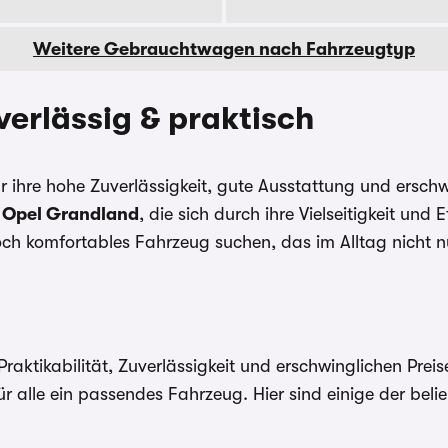
Weitere Gebrauchtwagen nach Fahrzeugtyp
erlässig & praktisch
r ihre hohe Zuverlässigkeit, gute Ausstattung und erschw
r
Opel Grandland
, die sich durch ihre Vielseitigkeit un
och komfortables Fahrzeug suchen, das im Alltag nicht n
 Praktikabilität, Zuverlässigkeit und erschwinglichen Pre
 alle ein passendes Fahrzeug. Hier sind einige der bel