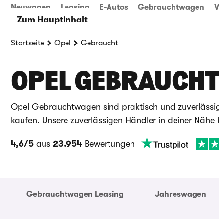
Neuwagen
Leasing
E-Autos
Gebrauchtwagen
V
Zum Hauptinhalt
Startseite
Opel
Gebraucht
OPEL GEBRAUCH
Opel Gebrauchtwagen sind praktisch und zuverlässig
kaufen. Unsere zuverlässigen Händler in deiner Nähe 
4,6/5
aus
23.954
Bewertungen
Gebrauchtwagen Leasing
Jahreswagen