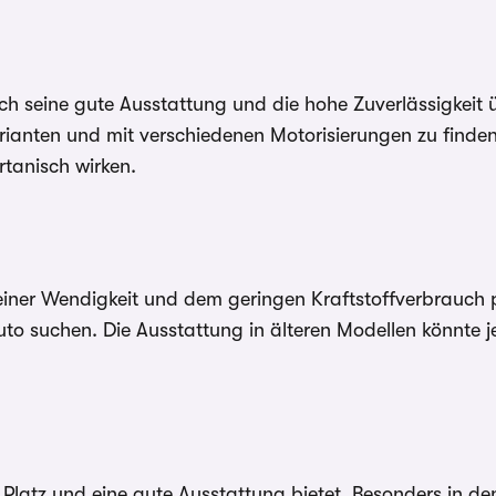
rch seine gute Ausstattung und die hohe Zuverlässigkeit
rianten und mit verschiedenen Motorisierungen zu finden i
tanisch wirken.
 seiner Wendigkeit und dem geringen Kraftstoffverbrauch
Auto suchen. Die Ausstattung in älteren Modellen könnte j
l Platz und eine gute Ausstattung bietet. Besonders in 