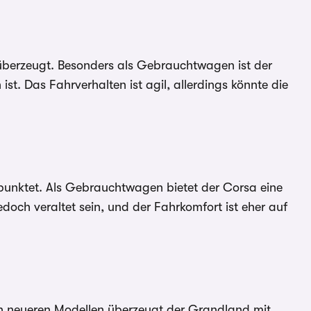
 überzeugt. Besonders als Gebrauchtwagen ist der
st. Das Fahrverhalten ist agil, allerdings könnte die
 punktet. Als Gebrauchtwagen bietet der Corsa eine
edoch veraltet sein, und der Fahrkomfort ist eher auf
den neueren Modellen überzeugt der Grandland mit