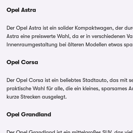
Opel Astra
Der Opel Astra ist ein solider Kompaktwagen, der du
Astra eine preiswerte Wahl, da er in verschiedenen Va
Innenraumgestaltung bei älteren Modellen etwas spar
Opel Corsa
Der Opel Corsa ist ein beliebtes Stadtauto, das mit
praktische Wahl für alle, die ein kleines, sparsames 
kurze Strecken ausgelegt.
Opel Grandland
Der Opel Grandland ist ein mittelgroßes SUV, das vie