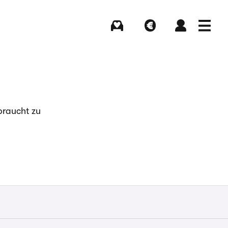
Kaufen
Verkaufen
Login
Menü
braucht zu