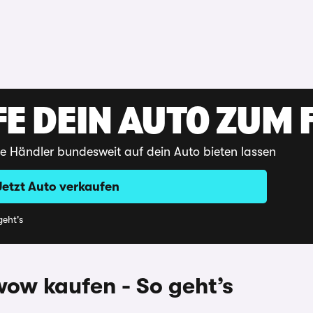
E DEIN AUTO ZUM F
te Händler bundesweit auf dein Auto bieten lassen
Jetzt Auto verkaufen
eht's
ow kaufen - So geht’s