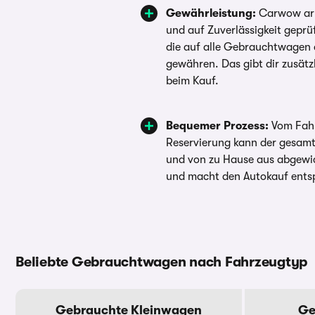
Gewährleistung:
Carwow arbe
und auf Zuverlässigkeit gepr
die auf alle Gebrauchtwagen
gewähren. Das gibt dir zusätzl
beim Kauf.
Bequemer Prozess:
Vom Fahr
Reservierung kann der gesam
und von zu Hause aus abgewic
und macht den Autokauf entsp
Beliebte Gebrauchtwagen nach Fahrzeugtyp
Gebrauchte Kleinwagen
Ge