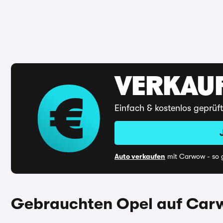
VERKAUF
Einfach & kostenlos geprüf
Auto verkaufen
mit Carwow - so g
Gebrauchten Opel auf Carw