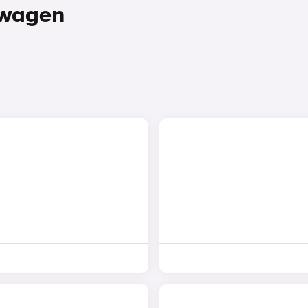
twagen