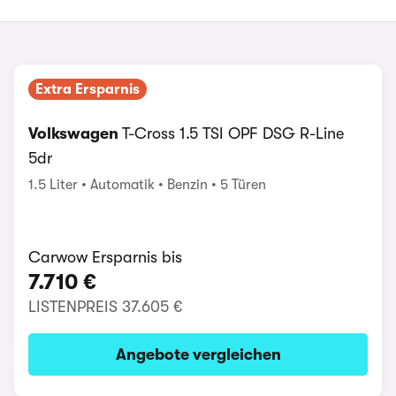
Extra Ersparnis
Volkswagen
T-Cross 1.5 TSI OPF DSG R-Line
5dr
1.5 Liter
Automatik
Benzin
5 Türen
Carwow Ersparnis bis
7.710 €
LISTENPREIS
37.605 €
Angebote vergleichen