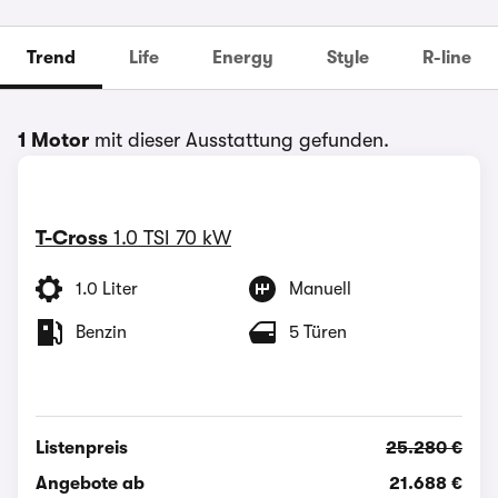
Trend
Life
Energy
Style
R-line
1 Motor
mit dieser Ausstattung gefunden.
T-Cross
1.0 TSI 70 kW
1.0 Liter
Manuell
Benzin
5 Türen
Listenpreis
25.280 €
Angebote ab
21.688 €