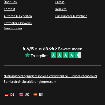
Über uns
Presse
Kontakt
Karriere
Autoren & Experten
Für Händler & Partner
Offizieller Carwow-
Merchandise
4,6/5
aus
23.942
Bewertungen
Nutzungsbedingungen
Cookies verwalten
ESG Police
Datenschutz
Barrierefreiheitserklärung
Impressum
DE
UK
ES