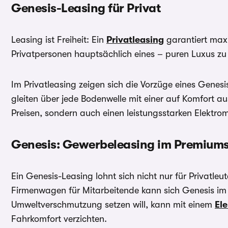
Genesis-Leasing für Privat
Leasing ist Freiheit: Ein
Privatleasing
garantiert maxi
Privatpersonen hauptsächlich eines – puren Luxus zu 
Im Privatleasing zeigen sich die Vorzüge eines Genesi
gleiten über jede Bodenwelle mit einer auf Komfort a
Preisen, sondern auch einen leistungsstarken Elektro
Genesis: Gewerbeleasing im Premium
Ein Genesis-Leasing lohnt sich nicht nur für Privat
Firmenwagen für Mitarbeitende kann sich Genesis i
Umweltverschmutzung setzen will, kann mit einem
El
Fahrkomfort verzichten.