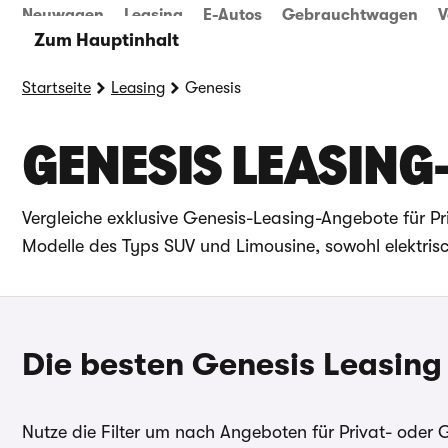
Neuwagen
Leasing
E-Autos
Gebrauchtwagen
V
Zum Hauptinhalt
Startseite
Leasing
Genesis
GENESIS LEASIN
Vergleiche exklusive Genesis-Leasing-Angebote für P
Modelle des Typs SUV und Limousine, sowohl elektrisc
Die besten Genesis Leasing
Nutze die Filter um nach Angeboten für Privat- oder