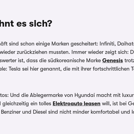
hnt es sich?
 sind schon einige Marken gescheitert: Infiniti, Daihats
wieder zurückziehen mussten. Immer wieder zeigt sich: 
swerter ist, dass die südkoreanische Marke
Genesis
trot
le: Tesla sei hier genannt, die mit ihrer fortschrittliche
Autos: Und die Ablegermarke von Hyundai macht mit luxur
leichzeitig ein tolles
Elektroauto leasen
will, ist bei 
 Benziner und Diesel sind nicht minder komfortabel und 