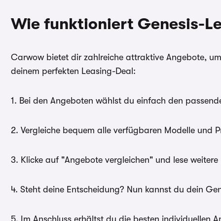
Wie funktioniert Genesis-
Carwow bietet dir zahlreiche attraktive Angebote, um
deinem perfekten Leasing-Deal:
1. Bei den Angeboten wählst du einfach den passende
2. Vergleiche bequem alle verfügbaren Modelle und P
3. Klicke auf "Angebote vergleichen" und lese weite
4. Steht deine Entscheidung? Nun kannst du dein Gene
5. Im Anschluss erhältst du die besten individuellen