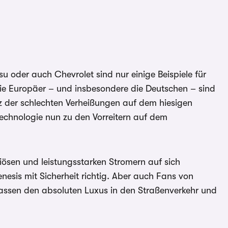
u oder auch Chevrolet sind nur einige Beispiele für
Die Europäer – und insbesondere die Deutschen – sind
z der schlechten Verheißungen auf dem hiesigen
n Technologie nun zu den Vorreitern auf dem
iösen und leistungsstarken Stromern auf sich
Genesis mit Sicherheit richtig. Aber auch Fans von
lassen den absoluten Luxus in den Straßenverkehr und