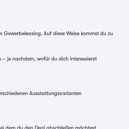
 im Gewerbeleasing. Auf diese Weise kommst du zu
– je nachdem, wofür du dich interessierst
erschiedenen Ausstattungsvarianten
 bei dem du den Deal abschließen möchtest