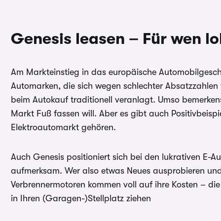
Genesis leasen – Für wen lo
Am Markteinstieg in das europäische Automobilgeschäft
Automarken, die sich wegen schlechter Absatzzahlen 
beim Autokauf traditionell veranlagt. Umso bemerken
Markt Fuß fassen will. Aber es gibt auch Positivbeispie
Elektroautomarkt gehören.
Auch Genesis positioniert sich bei den lukrativen E-
aufmerksam. Wer also etwas Neues ausprobieren und g
Verbrennermotoren kommen voll auf ihre Kosten – die
in Ihren (Garagen-)Stellplatz ziehen