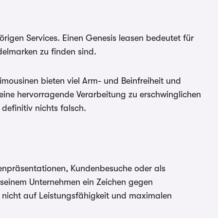
rigen Services. Einen Genesis leasen bedeutet für
delmarken zu finden sind.
imousinen bieten viel Arm- und Beinfreiheit und
d eine hervorragende Verarbeitung zu erschwinglichen
finitiv nichts falsch.
rmenpräsentationen, Kundenbesuche oder als
 seinem Unternehmen ein Zeichen gegen
nicht auf Leistungsfähigkeit und maximalen