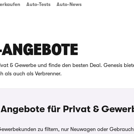
erkaufen
Auto-Tests
Auto-News
G-ANGEBOTE
rivat & Gewerbe und finde den besten Deal. Genesis bie
h als auch als Verbrenner.
 Angebote für Privat & Gewer
 Gewerbekunden zu filtern, nur Neuwagen oder Gebraucht