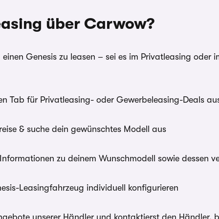
Leasing über Carwow?
 einen Genesis zu leasen – sei es im Privatleasing oder
n Tab für Privatleasing- oder Gewerbeleasing-Deals aus 
reise & suche dein gewünschtes Modell aus
re Informationen zu deinem Wunschmodell sowie dessen v
sis-Leasingfahrzeug individuell konfigurieren
 Angebote unserer Händler und kontaktierst den Händler,