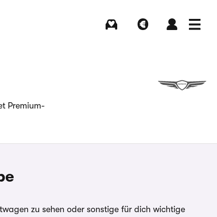
Kaufen
Verkaufen
Login
Menü
tet Premium-
be
wagen zu sehen oder sonstige für dich wichtige