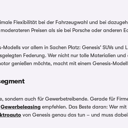
male Flexibilität bei der Fahrzeugwahl und bei dazugehö
moderateren Preisen als sie bei Porsche oder anderen E
s-Modells vor allem in Sachen Platz: Genesis' SUVs und L
usgelegten Federung. Wer nicht nur tolle Materialien un
motor genießen möchte, macht mit einem Genesis-Modell de
segment
leute, sondern auch für Gewerbetreibende. Gerade für Fi
m
Gewerbeleasing
empfehlen. Das Beste daran: Wer mit
ektroauto
von Genesis genau das tun – und muss dabei 