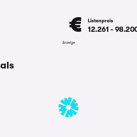
Listenpreis
12.261
-
98.20
.
Anzeige
als