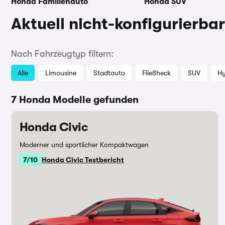
Honda Familienauto
Honda SUV
Aktuell nicht-konfigurierb
Nach Fahrzeugtyp filtern:
Alle
Limousine
Stadtauto
Fließheck
SUV
Hy
7 Honda Modelle gefunden
Honda Civic
Moderner und sportlicher Kompaktwagen
7/10
Honda Civic Testbericht