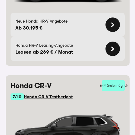
Neue Honda HR-V Angebote
Ab 30.195 €
Honda HR-V Leasing-Angebote
Leasen ab 269 € / Monat
Honda CR-V
E-Prämie möglich
7/10
Honda CR-V Testbericht