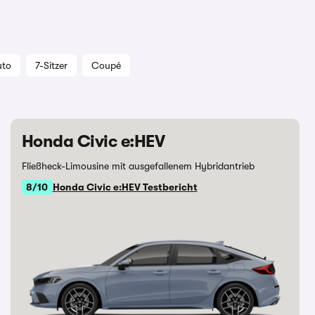
uto
7-Sitzer
Coupé
Honda Civic e:HEV
Fließheck-Limousine mit ausgefallenem Hybridantrieb
8/10
Honda Civic e:HEV Testbericht