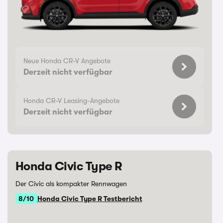
Neue Honda CR-V Angebote
Derzeit nicht verfügbar
Honda CR-V Leasing-Angebote
Derzeit nicht verfügbar
Honda Civic Type R
Der Civic als kompakter Rennwagen
8/10
Honda Civic Type R Testbericht