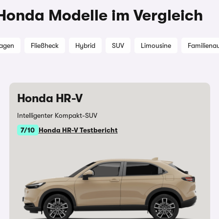
 Honda Modelle im Vergleich
wagen
Fließheck
Hybrid
SUV
Limousine
Familiena
Honda HR-V
Intelligenter Kompakt-SUV
7/10
Honda HR-V Testbericht