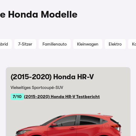
are Honda Modelle
brid
7-Sitzer
Familienauto
Kleinwagen
Elektro
K
(2015-2020) Honda HR-V
Vielseitiges Sportcoupé-SUV
7/10
(2015-2020) Honda HR-V Testbericht