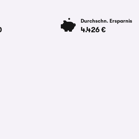
Durchschn. Ersparnis
0
4.426 €