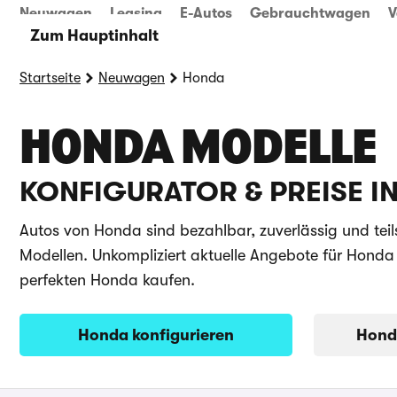
Neuwagen
Leasing
E-Autos
Gebrauchtwagen
V
Zum Hauptinhalt
Startseite
Neuwagen
Honda
HONDA MODELLE
KONFIGURATOR & PREISE I
Autos von Honda sind bezahlbar, zuverlässig und teil
Modellen. Unkompliziert aktuelle Angebote für Hond
perfekten Honda kaufen.
Honda konfigurieren
Hond