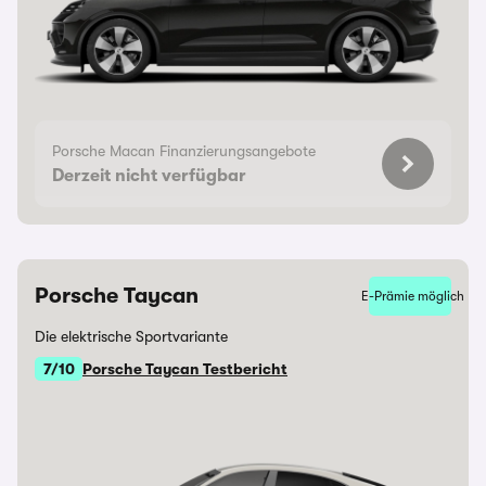
Porsche Macan Finanzierungsangebote
Derzeit nicht verfügbar
Porsche Taycan
E-Prämie möglich
Die elektrische Sportvariante
7/10
Porsche Taycan Testbericht