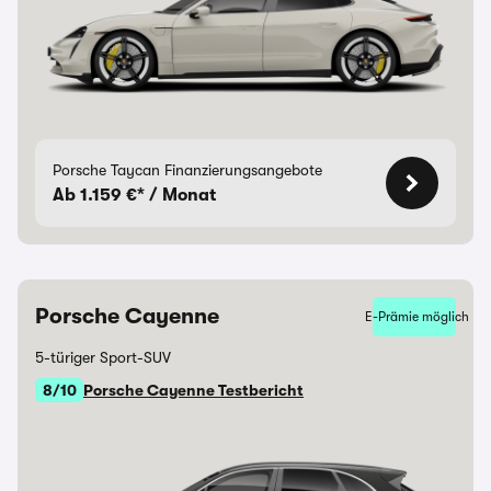
Porsche Taycan Finanzierungsangebote
Ab 1.159 €* / Monat
Porsche Cayenne
E-Prämie möglich
5-türiger Sport-SUV
8/10
Porsche Cayenne Testbericht