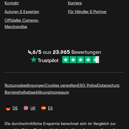
Kontakt
Karriere
Autoren & Experten
Für Händler & Partner
Offizieller Carwow-
Merchandise
4,6/5
aus
23.965
Bewertungen
Nutzungsbedingungen
Cookies verwalten
ESG Police
Datenschutz
Barrierefreiheitserklärung
Impressum
DE
UK
ES
Die durchschnittliche Ersparnis berechnet sich im Vergleich zur