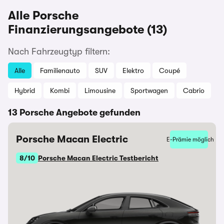
Alle Porsche
Finanzierungsangebote (13)
Nach Fahrzeugtyp filtern:
Alle
Familienauto
SUV
Elektro
Coupé
Hybrid
Kombi
Limousine
Sportwagen
Cabrio
13 Porsche Angebote gefunden
Porsche Macan Electric
E-Prämie möglich
8/10
Porsche Macan Electric Testbericht