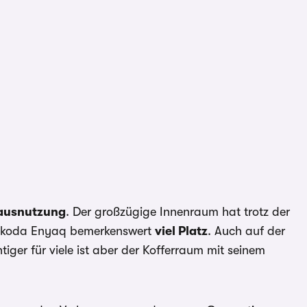
ausnutzung
. Der großzügige Innenraum hat trotz der
Skoda Enyaq bemerkenswert
viel Platz
. Auch auf der
htiger für viele ist aber der Kofferraum mit seinem