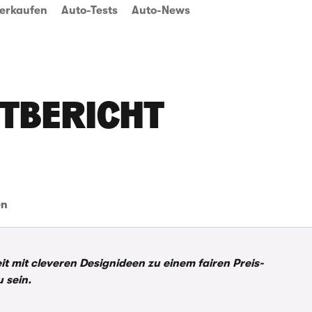
erkaufen
Auto-Tests
Auto-News
STBERICHT
en
it mit cleveren Designideen zu einem fairen Preis-
 sein.