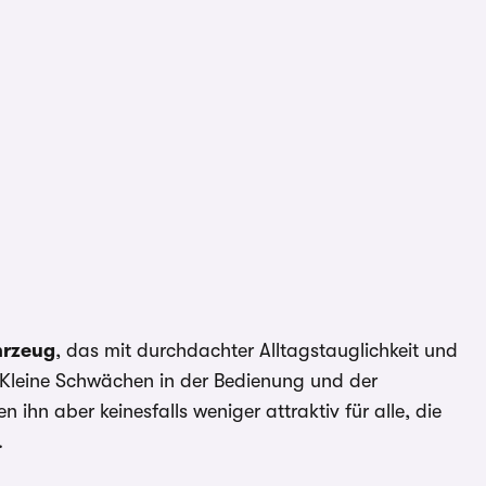
q
hrzeug
, das mit durchdachter Alltagstauglichkeit und
Kleine Schwächen in der Bedienung und der
hn aber keinesfalls weniger attraktiv für alle, die
.