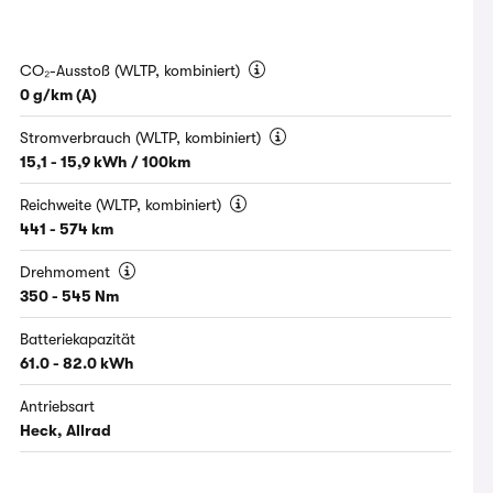
CO₂-Ausstoß (WLTP, kombiniert)
0 g/km (A)
Stromverbrauch (WLTP, kombiniert)
15,1 - 15,9 kWh / 100km
Reichweite (WLTP, kombiniert)
441 - 574 km
Drehmoment
350 - 545 Nm
Batteriekapazität
61.0 - 82.0 kWh
Antriebsart
Heck, Allrad