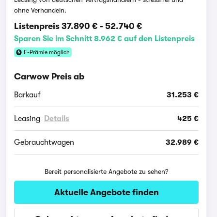
ohne Verhandeln.
Listenpreis
37.890 €
-
52.740 €
Sparen Sie im Schnitt 8.962 € auf den Listenpreis
E-Prämie möglich
Carwow Preis ab
Barkauf
31.253 €
Leasing
Details
425 €
Gebrauchtwagen
32.989 €
Bereit personalisierte Angebote zu sehen?
Aktuelle Angebote finden