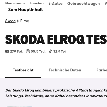
Neuwagen
Leasing
E-Autos
Gebrauchtwagen
V
Zum Hauptinhalt
Skoda
Elroq
SKODA ELROQ TE
279 Tsd.
55,5 Tsd.
32,9 Tsd.
Testbericht
Technische Daten
Farb
Der Skoda Elroq kombiniert praktische Alltagstauglichke
Leistungs-Verhältnis, ohne dabei besonders innovativ zu