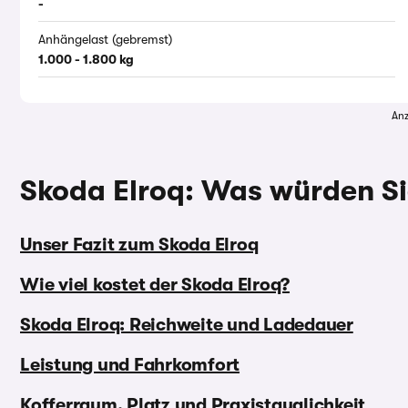
-
Anhängelast (gebremst)
1.000 - 1.800 kg
Anz
Skoda Elroq: Was würden Si
Unser Fazit zum Skoda Elroq
Wie viel kostet der Skoda Elroq?
Skoda Elroq: Reichweite und Ladedauer
Leistung und Fahrkomfort
Kofferraum, Platz und Praxistauglichkeit