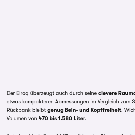
Der Elroq überzeugt auch durch seine
clevere Raum
etwas kompakteren Abmessungen im Vergleich zum 
Rückbank bleibt
genug Bein- und Kopffreiheit
. Wic
Volumen von
470 bis 1.580 Lite
r.