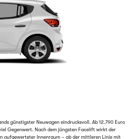
lands günstigster Neuwagen eindrucksvoll. Ab 12.790 Euro
viel Gegenwert. Nach dem jüngsten Facelift wirkt der
n aufgewerteter Innenraum – ab der mittleren Linie mit