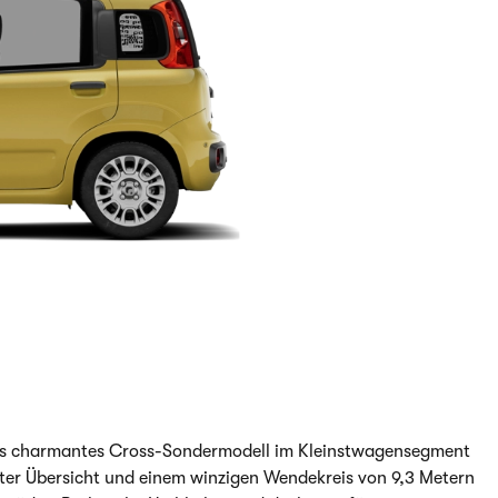
 als charmantes Cross-Sondermodell im Kleinstwagensegment
nter Übersicht und einem winzigen Wendekreis von 9,3 Metern