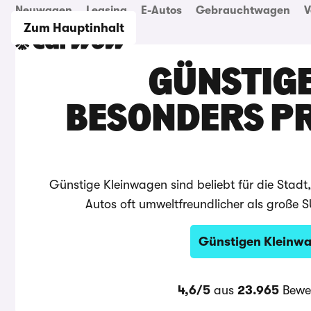
Neuwagen
Leasing
E-Autos
Gebrauchtwagen
V
Zum Hauptinhalt
GÜNSTIGE
BESONDERS P
Günstige Kleinwagen sind beliebt für die Stadt
Autos oft umweltfreundlicher als große 
Günstigen Kleinw
4,6/5
aus
23.965
Bewe