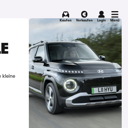
Kaufen
Verkaufen
Login
Menü
E
 kleine