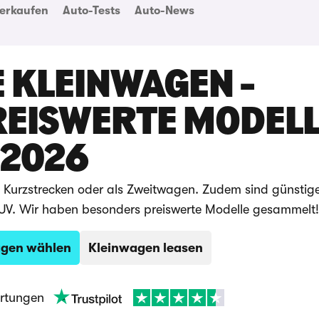
erkaufen
Auto-Tests
Auto-News
 KLEINWAGEN -
REISWERTE MODELL
2026
, Kurzstrecken oder als Zweitwagen. Zudem sind günstige
SUV. Wir haben besonders preiswerte Modelle gesammelt!
agen wählen
Kleinwagen leasen
rtungen