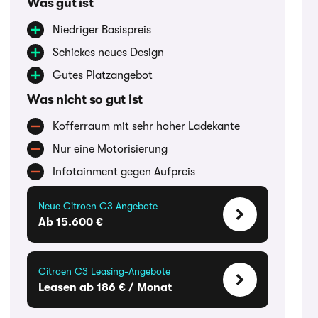
Was gut ist
Niedriger Basispreis
Schickes neues Design
Gutes Platzangebot
Was nicht so gut ist
Kofferraum mit sehr hoher Ladekante
Nur eine Motorisierung
Infotainment gegen Aufpreis
Neue Citroen C3 Angebote
Ab 15.600 €
Citroen C3 Leasing-Angebote
Leasen ab 186 € / Monat