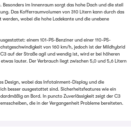
e. Besonders im Innenraum sorgt das hohe Dach und die steil
zung. Das Kofferraumvolumen von 310 Litern kann durch das
ert werden, wobei die hohe Ladekante und die unebene
ausgestattet: einem 101-PS-Benziner und einer 110-PS-
chstgeschwindigkeit von 160 km/h, jedoch ist der Mildhybrid
C3 auf der Straße agil und wendig ist, wird er bei höheren
twas lauter. Der Verbrauch liegt zwischen 5,0 und 5,6 Litern
es Design, wobei das Infotainment-Display und die
ch besser ausgestattet sind. Sicherheitsfeatures wie ein
dardmäßig an Bord. In puncto Zuverlässigkeit zeigt der C3
emsscheiben, die in der Vergangenheit Probleme bereiteten.