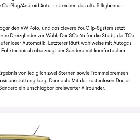
 CarPlay/Android Auto – streichen das alte Billigheimer-
sogar den VW Polo, und das clevere YouClip-System setzt
erne Dreizylinder zur Wahl: Der SCe 65 für die Stadt, der TCe
ufenloser Automatik. Letzterer läuft wahlweise mit Autogas
. Fahrtechnisch überzeugt der Sandero mit komfortablem
-Ergebnis von lediglich zwei Sternen sowie Trommelbremsen
Basisausstattung karg. Dennoch: Mit der kostenlosen Dacia-
 Sandero ein unschlagbar preiswerter Allrounder.