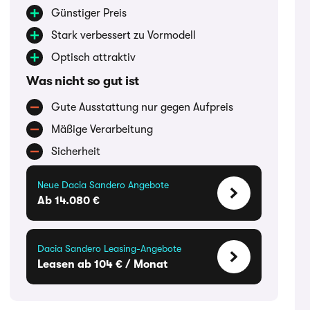
Günstiger Preis
Stark verbessert zu Vormodell
Optisch attraktiv
Was nicht so gut ist
Gute Ausstattung nur gegen Aufpreis
Mäßige Verarbeitung
Sicherheit
Neue Dacia Sandero Angebote
Ab 14.080 €
Dacia Sandero Leasing-Angebote
Leasen ab 104 € / Monat