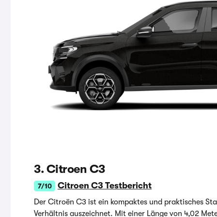
3. Citroen C3
Citroen C3 Testbericht
7/10
Der Citroën C3 ist ein kompaktes und praktisches Sta
Verhältnis auszeichnet. Mit einer Länge von 4,02 Mete