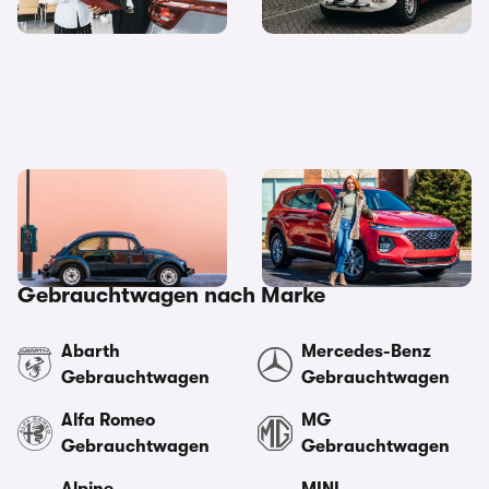
Gebrauchtwagen
10 Tipps für den
Wann sollte man am besten
Gebrauchtwagenkauf
Gebrauchtwagen kaufen?
Gebrauchtwagen nach Marke
Abarth
Mercedes-Benz
Gebrauchtwagen
Gebrauchtwagen
Alfa Romeo
MG
Gebrauchtwagen
Gebrauchtwagen