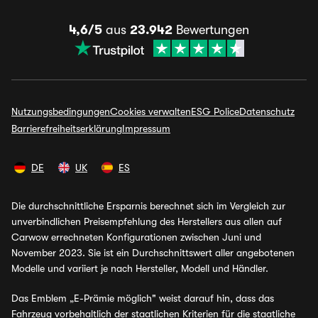
4,6/5
aus
23.942
Bewertungen
Nutzungsbedingungen
Cookies verwalten
ESG Police
Datenschutz
Barrierefreiheitserklärung
Impressum
DE
UK
ES
Die durchschnittliche Ersparnis berechnet sich im Vergleich zur
unverbindlichen Preisempfehlung des Herstellers aus allen auf
Carwow errechneten Konfigurationen zwischen Juni und
November 2023. Sie ist ein Durchschnittswert aller angebotenen
Modelle und variiert je nach Hersteller, Modell und Händler.
Das Emblem „E-Prämie möglich" weist darauf hin, dass das
Fahrzeug vorbehaltlich der staatlichen Kriterien für die staatliche