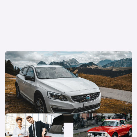
Kilometerstand – Wie viele km sollte ein
Gebrauchtwagen höchstens haben?
Gesetzliche Bestimmung:
Wo kann man am besten
Sachmängelhaftung beim
Gebrauchtwagen kaufen?