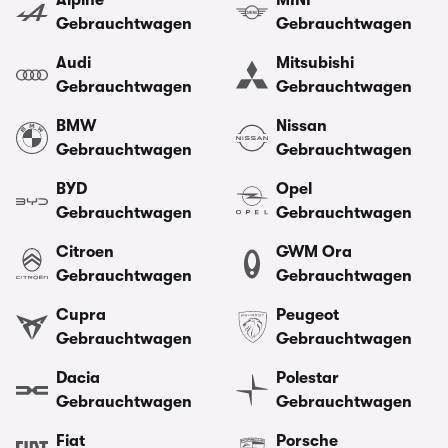
Alpine
MINI
Gebrauchtwagen
Gebrauchtwagen
Audi
Mitsubishi
Gebrauchtwagen
Gebrauchtwagen
BMW
Nissan
Gebrauchtwagen
Gebrauchtwagen
BYD
Opel
Gebrauchtwagen
Gebrauchtwagen
Citroen
GWM Ora
Gebrauchtwagen
Gebrauchtwagen
Cupra
Peugeot
Gebrauchtwagen
Gebrauchtwagen
Dacia
Polestar
Gebrauchtwagen
Gebrauchtwagen
Fiat
Porsche