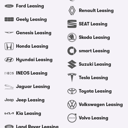
Ford Leasing
Renault Leasing
Geely Leasing
SEAT Leasing
Genesis Leasing
Skoda Leasing
Honda Leasing
smart Leasing
Hyundai Leasing
Suzuki Leasing
INEOS Leasing
Tesla Leasing
Jaguar Leasing
Toyota Leasing
Jeep Leasing
Volkswagen Leasing
Kia Leasing
Volvo Leasing
Land Rover Leasing