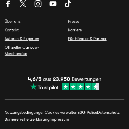
Über uns
Presse
Kontakt
Karriere
Autoren & Experten
Für Händler & Partner
Offizieller Carwow-
Merchandise
4,6/5
aus
23.950
Bewertungen
Nutzungsbedingungen
Cookies verwalten
ESG Police
Datenschutz
Barrierefreiheitserklärung
Impressum