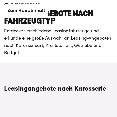
Zum Hauptinhalt
LEASINGANGEBOTE NACH
FAHRZEUGTYP
Entdecke verschiedene Leasingfahrzeuge und
erkunde eine große Auswahl an Leasing-Angeboten
nach Karosserieart, Kraftstoffart, Getriebe und
Budget.
Leasingangebote nach Karosserie