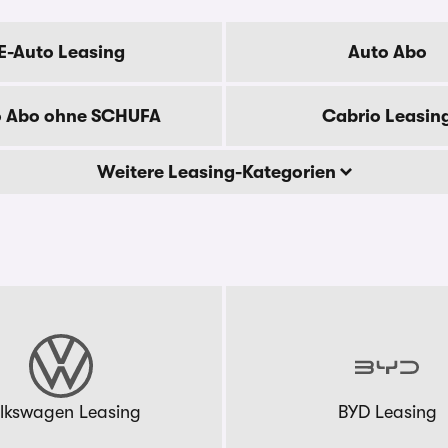
E-Auto Leasing
Auto Abo
o Abo ohne SCHUFA
Cabrio Leasin
Weitere Leasing-Kategorien
lkswagen Leasing
BYD Leasing