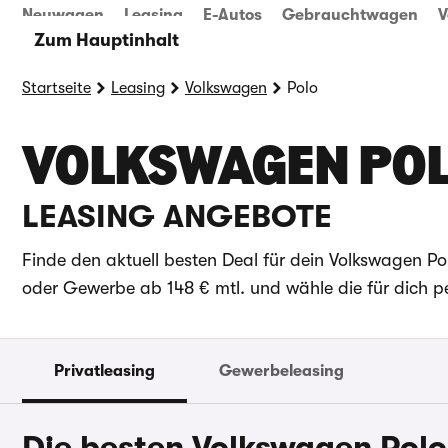
Neuwagen
Leasing
E-Autos
Gebrauchtwagen
V
Zum Hauptinhalt
Startseite
Leasing
Volkswagen
Polo
VOLKSWAGEN PO
LEASING ANGEBOTE
Finde den aktuell besten Deal für dein Volkswagen Pol
oder Gewerbe ab 148 € mtl. und wähle die für dich pe
Privatleasing
Gewerbeleasing
Die besten Volkswagen Polo