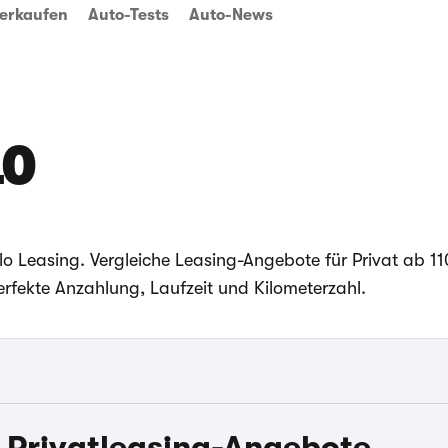
erkaufen
Auto-Tests
Auto-News
LO
o Leasing. Vergleiche Leasing-Angebote für Privat ab 11
rfekte Anzahlung, Laufzeit und Kilometerzahl.
 Privatleasing-Angebote