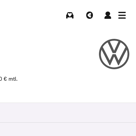
Kaufen
Verkaufen
Login
Menü
0 € mtl.