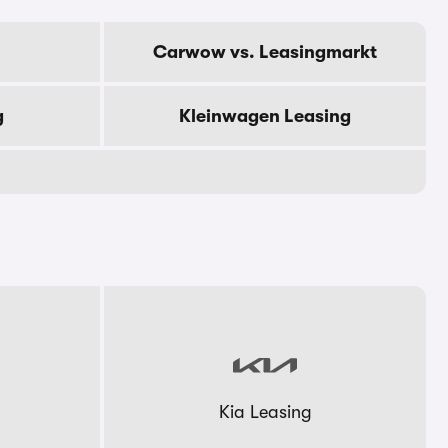
Carwow vs. Leasingmarkt
g
Kleinwagen Leasing
Kia Leasing