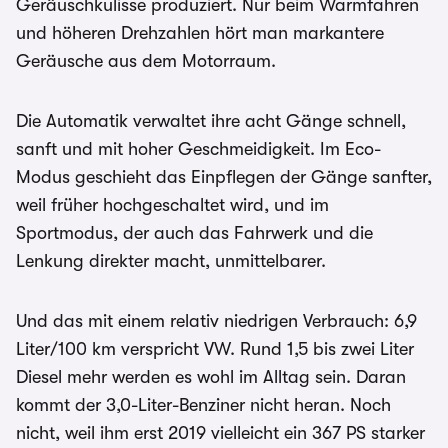
Geräuschkulisse produziert. Nur beim Warmfahren
und höheren Drehzahlen hört man markantere
Geräusche aus dem Motorraum.
Die Automatik verwaltet ihre acht Gänge schnell,
sanft und mit hoher Geschmeidigkeit. Im Eco-
Modus geschieht das Einpflegen der Gänge sanfter,
weil früher hochgeschaltet wird, und im
Sportmodus, der auch das Fahrwerk und die
Lenkung direkter macht, unmittelbarer.
Und das mit einem relativ niedrigen Verbrauch: 6,9
Liter/100 km verspricht VW. Rund 1,5 bis zwei Liter
Diesel mehr werden es wohl im Alltag sein. Daran
kommt der 3,0-Liter-Benziner nicht heran. Noch
nicht, weil ihm erst 2019 vielleicht ein 367 PS starker