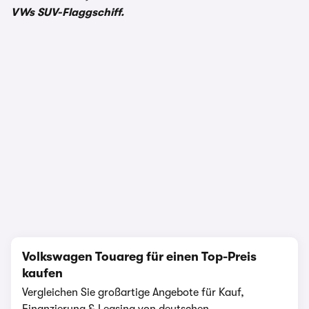
VWs SUV-Flaggschiff.
Testbericht
341.219 Aufrufe
1/26
Volkswagen Touareg für einen Top-Preis
kaufen
Vergleichen Sie großartige Angebote für Kauf,