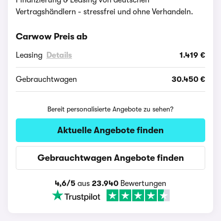
Finanzierung & Leasing von deutschen
Vertragshändlern - stressfrei und ohne Verhandeln.
Carwow Preis ab
Leasing
Details
1.419 €
Gebrauchtwagen
30.450 €
Bereit personalisierte Angebote zu sehen?
Aktuelle Angebote finden
Gebrauchtwagen Angebote finden
4,6/5
aus
23.940
Bewertungen