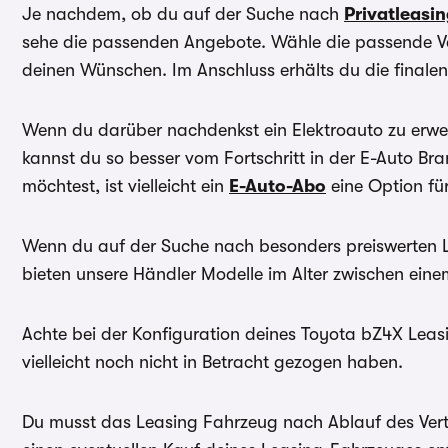
Je nachdem, ob du auf der Suche nach
Privatleasi
sehe die passenden Angebote. Wähle die passende Va
deinen Wünschen. Im Anschluss erhälts du die finale
Wenn du darüber nachdenkst ein Elektroauto zu erwer
kannst du so besser vom Fortschritt in der E-Auto B
möchtest, ist vielleicht ein
E-Auto-Abo
eine Option für
Wenn du auf der Suche nach besonders preiswerten 
bieten unsere Händler Modelle im Alter zwischen ein
Achte bei der Konfiguration deines Toyota bZ4X Leasi
vielleicht noch nicht in Betracht gezogen haben.
Du musst das Leasing Fahrzeug nach Ablauf des Vertra