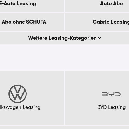
E-Auto Leasing
Auto Abo
o Abo ohne SCHUFA
Cabrio Leasin
Weitere Leasing-Kategorien
lkswagen Leasing
BYD Leasing