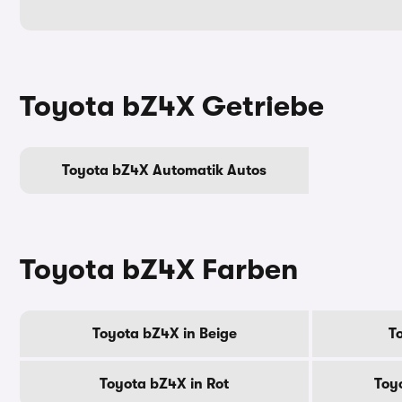
Toyota bZ4X Getriebe
Toyota bZ4X Automatik Autos
Toyota bZ4X Farben
Toyota bZ4X in Beige
T
Toyota bZ4X in Rot
Toy