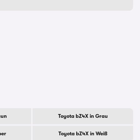
aun
Toyota bZ4X in Grau
ber
Toyota bZ4X in Weiß