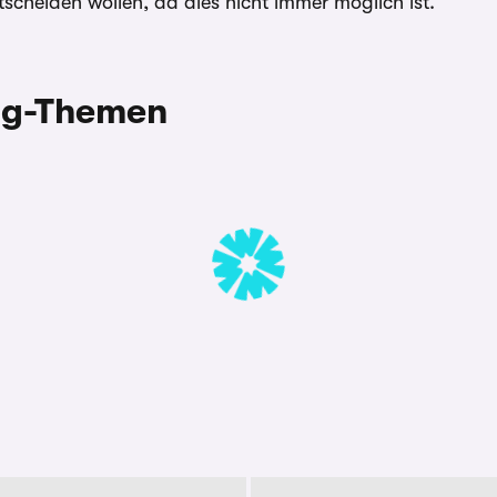
scheiden wollen, da dies nicht immer möglich ist.
ing-Themen