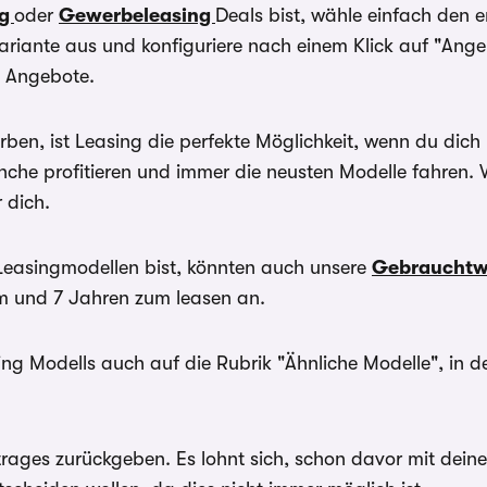
ng
oder
Gewerbeleasing
Deals bist, wähle einfach den 
riante aus und konfiguriere nach einem Klick auf "Ang
n Angebote.
ben, ist Leasing die perfekte Möglichkeit, wenn du di
ranche profitieren und immer die neusten Modelle fahre
 dich.
Leasingmodellen bist, könnten auch unsere
Gebrauchtw
em und 7 Jahren zum leasen an.
ng Modells auch auf die Rubrik "Ähnliche Modelle", in 
ges zurückgeben. Es lohnt sich, schon davor mit deiner 