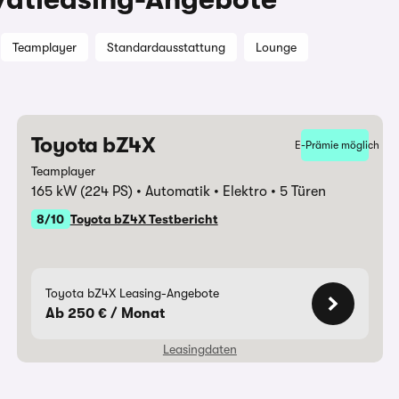
Teamplayer
Standardausstattung
Lounge
Toyota bZ4X
E-Prämie möglich
Teamplayer
165 kW (224 PS)
Automatik
Elektro
5 Türen
8/10
Toyota bZ4X Testbericht
Toyota bZ4X Leasing-Angebote
Ab 250 € / Monat
Leasingdaten