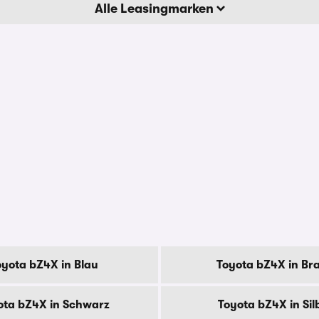
Alle Leasingmarken
oyota bZ4X in Blau
Toyota bZ4X in Br
ota bZ4X in Schwarz
Toyota bZ4X in Sil