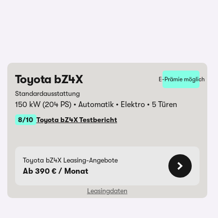
Toyota bZ4X
E-Prämie möglich
Standardausstattung
150 kW (204 PS)
Automatik
Elektro
5 Türen
8/10
Toyota bZ4X Testbericht
Toyota bZ4X Leasing-Angebote
Ab 390 € / Monat
Leasingdaten