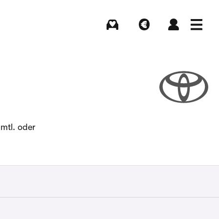
Kaufen
Verkaufen
Login
Menü
mtl. oder