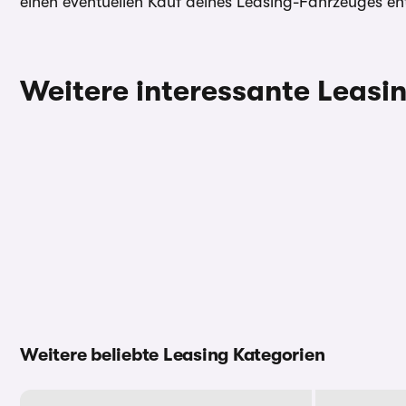
einen eventuellen Kauf deines Leasing-Fahrzeuges ent
Weitere interessante Leas
Weitere beliebte Leasing Kategorien