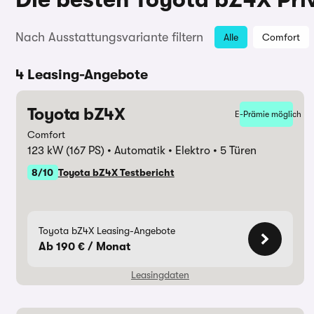
Nach Ausstattungsvariante filtern
Alle
Comfort
4 Leasing-Angebote
Toyota bZ4X
E-Prämie möglich
Comfort
123 kW (167 PS)
Automatik
Elektro
5 Türen
8/10
Toyota bZ4X Testbericht
Toyota bZ4X Leasing-Angebote
Ab 190 € / Monat
Leasingdaten