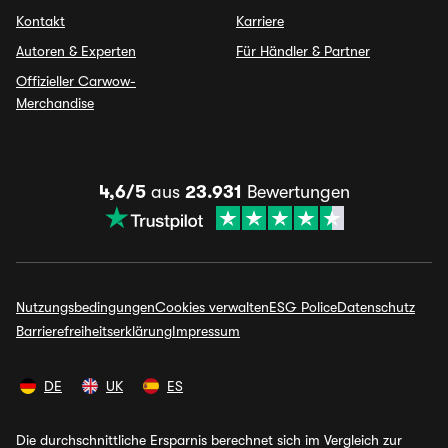
Kontakt
Karriere
Autoren & Experten
Für Händler & Partner
Offizieller Carwow-
Merchandise
4,6/5
aus
23.931
Bewertungen
Nutzungsbedingungen
Cookies verwalten
ESG Police
Datenschutz
Barrierefreiheitserklärung
Impressum
DE
UK
ES
Die durchschnittliche Ersparnis berechnet sich im Vergleich zur