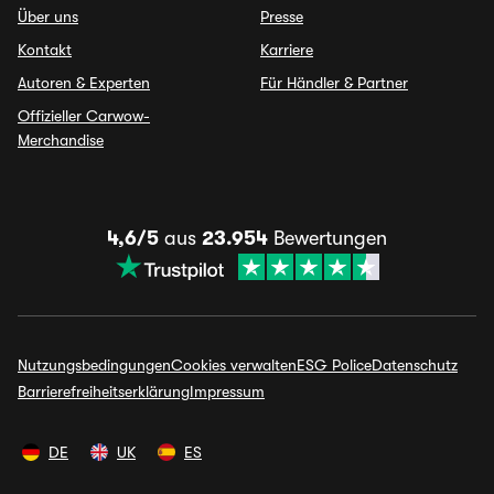
Über uns
Presse
Kontakt
Karriere
Autoren & Experten
Für Händler & Partner
Offizieller Carwow-
Merchandise
4,6/5
aus
23.954
Bewertungen
Nutzungsbedingungen
Cookies verwalten
ESG Police
Datenschutz
Barrierefreiheitserklärung
Impressum
DE
UK
ES