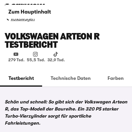
Zum Hauptinhalt
Volkswagen
VOLKSWAGEN ARTEON R
TESTBERICHT
279 Tsd.
55,5 Tsd.
32,9 Tsd.
Testbericht
Technische Daten
Farben
Schön und schnell: So gibt sich der Volkswagen Arteon
R, das Top-Modell der Baureihe. Ein 320 PS starker
Turbo-Vierzylinder sorgt für sportliche
Fahrleistungen.