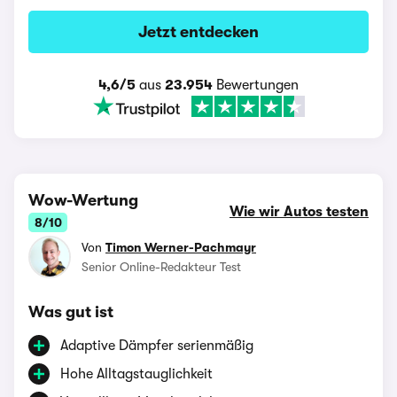
Jetzt entdecken
4,6/5
aus
23.954
Bewertungen
Wow-Wertung
Wie wir Autos testen
8/10
Von
Timon Werner-Pachmayr
Senior Online-Redakteur Test
Was gut ist
Adaptive Dämpfer serienmäßig
Hohe Alltagstauglichkeit