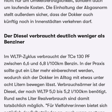
nicht nur um Umweltverträglichkeit, sondern auch
um laufende Kosten. Die Einhaltung der Abgasnorm
stellt außerdem sicher, dass der Dokker auch
künftig noch in Innenstädten verkehren darf.
Der Diesel verbraucht deutlich weniger als
Benziner
Im WLTP-Zyklus verbraucht der TCe 130 PF
zwischen 6,6 und 6,8 l/100km Benzin. In der Praxis
sollte gut ein Liter mehr einberechnet werden,
wodurch sich der Dokker im Alltag mit etwas unter
acht Litern bewegen lässt. Verbrauchsärmer ist der
Diesel, der nach WLTP 5,0 bis 5,2 l/100km benötigt.
Rund sechs Liter Realverbrauch sind damit
tatsächlich möglich. "Für Vielfahrer:innen bietet sich