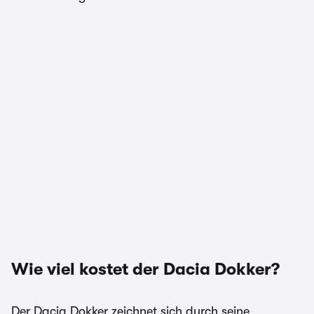
Wie viel kostet der Dacia Dokker?
Der Dacia Dokker zeichnet sich durch seine