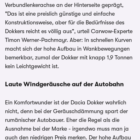
Verbundlenkerachse an der Hinterseite geprägt,
"Das ist eine preislich günstige und einfache
Konstruktionsweise, aber für die Bedürfnisse des
Dokkers reicht es völlig aus", urteil Carwow-Experte
Timon Werner-Pachmayr. Aber: In schnellen Kurven
macht sich der hohe Aufbau in Wankbewegungen
bemerkbar, zumal der Dokker mit knapp 1,9 Tonnen
kein Leichtgewicht ist.
Laute Windgeräusche auf der Autobahn
Ein Komfortwunder ist der Dacia Dokker wahrlich
nicht, denn bei der Geräuschdämmung spart der
rumänischer Autobauer. Eher die Regel als die
Ausnahme bei der Marke - irgendwo muss man ja
auch den niedrigen Preis merken. Der hohe Aufbau