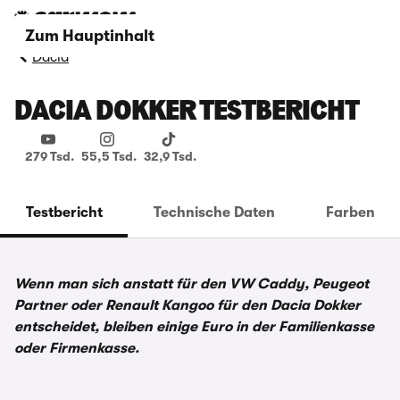
Zum Hauptinhalt
Dacia
DACIA DOKKER TESTBERICHT
279 Tsd.
55,5 Tsd.
32,9 Tsd.
Testbericht
Technische Daten
Farben
Wenn man sich anstatt für den VW Caddy, Peugeot
Partner oder Renault Kangoo für den Dacia Dokker
entscheidet, bleiben einige Euro in der Familienkasse
oder Firmenkasse.