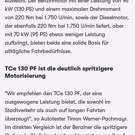
Auswahl. Der Benzinmotor mit einer Leistung von 96
kW (130 PS) und einem maximalen Drehmoment
von 220 Nm bei 1.750 U/min, sowie der Dieselmotor,
der ebenfalls 220 Nm bei 1.750 U/min liefert, aber
mit 70 kW (95 PS) etwas weniger Leistung
aufbringt, bieten beide eine solide Basis für
alltägliche Fahrbedürfnisse.
TCe 130 PF ist die deutlich spritzigere
Motorisierung
"Wir empfehlen den TCe 130 PF, der eine
ausgewogene Leistung bietet, die sowohl im
Stadtverkehr als auch auf langen Fahrten
überzeugt", so Autotester Timon Werner-Pachmayr.
Im direkten Vergleich ist der Benziner die spritzigere