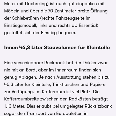
Meter mit Dachreling) ist auch gut einpacken mit
Möbeln und über die 70 Zentimeter breite Öffnung
der Schiebetüren (rechte Fahrzeugseite im
Einstiegsmodell, links und rechts ab Essential)
gestaltet sich der Einstieg bequem.
Innen 46,3 Liter Stauvolumen für Kleinteile
Eine verschiebbare Rückbank hat der Dokker zwar
nie mit an Bord, aber im Innenraum finden sich
genug Ablagen. Je nach Ausstattung stehen bis zu
46,3 Liter für Kleinteile, Trinkflaschen und Papiere
zur Verfügung. Im Kofferraum ist viel Platz. Die
Kofferraumbreite zwischen den Radkästen beträgt
1,13 Meter. Dies erlaubt bei umgelegter Rücksitzbank
sogar den Transport von Europaletten in