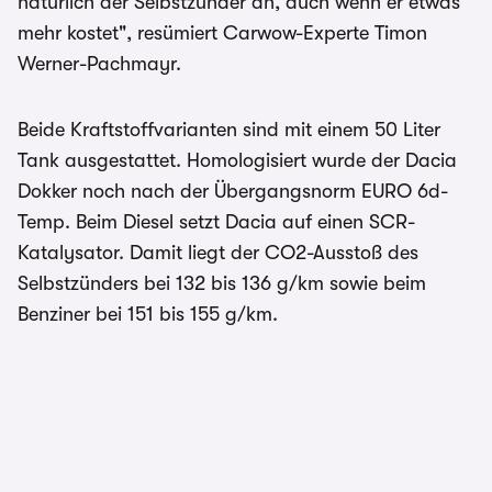
natürlich der Selbstzünder an, auch wenn er etwas
mehr kostet", resümiert Carwow-Experte Timon
Werner-Pachmayr.
Beide Kraftstoffvarianten sind mit einem 50 Liter
Tank ausgestattet. Homologisiert wurde der Dacia
Dokker noch nach der Übergangsnorm EURO 6d-
Temp. Beim Diesel setzt Dacia auf einen SCR-
Katalysator. Damit liegt der CO2-Ausstoß des
Selbstzünders bei 132 bis 136 g/km sowie beim
Benziner bei 151 bis 155 g/km.