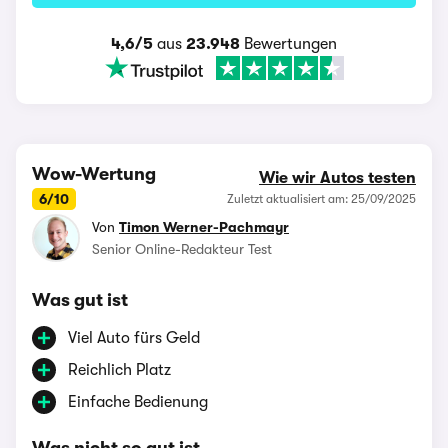
4,6/5
aus
23.948
Bewertungen
Wow-Wertung
Wie wir Autos testen
6/10
Zuletzt aktualisiert am: 25/09/2025
Von
Timon Werner-Pachmayr
Senior Online-Redakteur Test
Was gut ist
Viel Auto fürs Geld
Reichlich Platz
Einfache Bedienung