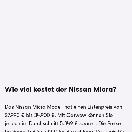
Wie viel kostet der Nissan Micra?
Das Nissan Micra Modell hat einen Listenpreis von
27.990 € bis 34.900 €. Mit Carwow können Sie
jedoch im Durchschnitt 5.349 € sparen. Die Preise
beginnen bei 24.422 € für Barzahlung. Der Preis für