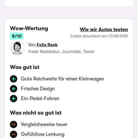
Wow-Wertung
Wie wir Autos testen
8/10
Zuletzt aktualisiert am: 07/08/2025
Von
Felix Reek
Freier Redakteur, Journalist, Texter
Was gut ist
Gute Reichweite für einen Kleinwagen
Frisches Design
Ein-Pedal-Fahren
Was nicht so gut ist
Vergleichsweise teuer
Gefühllose Lenkung