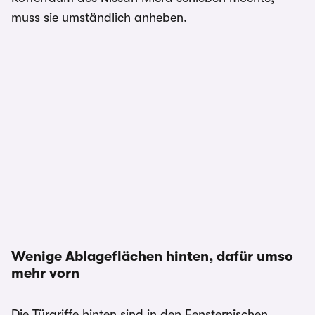
muss sie umständlich anheben.
Wenige Ablageflächen hinten, dafür umso
mehr vorn
Die Türgriffe hinten sind in den Fensternischen