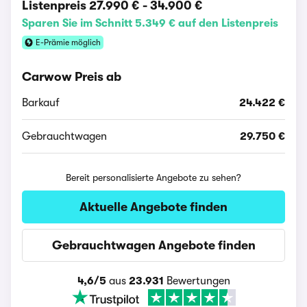
Listenpreis
27.990 €
-
34.900 €
Sparen Sie im Schnitt 5.349 € auf den Listenpreis
E-Prämie möglich
Carwow Preis ab
Barkauf
24.422 €
Gebrauchtwagen
29.750 €
Bereit personalisierte Angebote zu sehen?
Aktuelle Angebote finden
Gebrauchtwagen Angebote finden
4,6/5
aus
23.931
Bewertungen