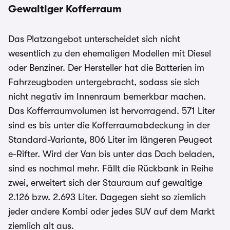
Gewaltiger Kofferraum
Das Platzangebot unterscheidet sich nicht
wesentlich zu den ehemaligen Modellen mit Diesel
oder Benziner. Der Hersteller hat die Batterien im
Fahrzeugboden untergebracht, sodass sie sich
nicht negativ im Innenraum bemerkbar machen.
Das Kofferraumvolumen ist hervorragend. 571 Liter
sind es bis unter die Kofferraumabdeckung in der
Standard-Variante, 806 Liter im längeren Peugeot
e-Rifter. Wird der Van bis unter das Dach beladen,
sind es nochmal mehr. Fällt die Rückbank in Reihe
zwei, erweitert sich der Stauraum auf gewaltige
2.126 bzw. 2.693 Liter. Dagegen sieht so ziemlich
jeder andere Kombi oder jedes SUV auf dem Markt
ziemlich alt aus.