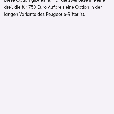
Diese Option gibt es nur für die zwei Sitze in Reihe
drei, die für 750 Euro Aufpreis eine Option in der
langen Variante des Peugeot e-Rifter ist.