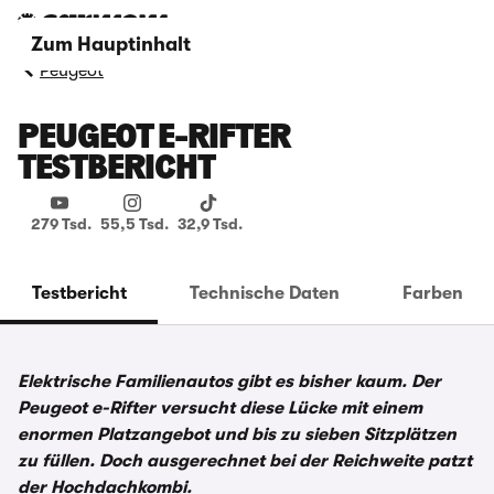
Zum Hauptinhalt
Peugeot
PEUGEOT E-RIFTER
TESTBERICHT
279 Tsd.
55,5 Tsd.
32,9 Tsd.
Testbericht
Technische Daten
Farben
Elektrische Familienautos gibt es bisher kaum. Der
Peugeot e-Rifter versucht diese Lücke mit einem
enormen Platzangebot und bis zu sieben Sitzplätzen
zu füllen. Doch ausgerechnet bei der Reichweite patzt
der Hochdachkombi.