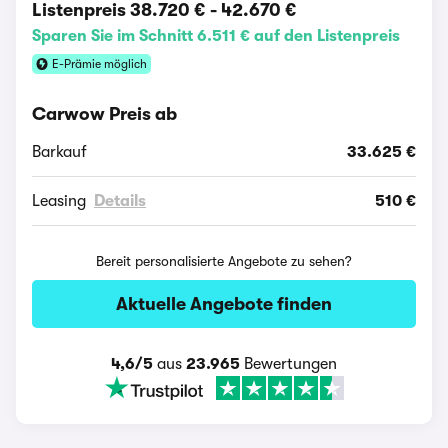
Listenpreis
38.720 €
-
42.670 €
Sparen Sie im Schnitt 6.511 € auf den Listenpreis
E-Prämie möglich
Carwow Preis ab
Barkauf
33.625 €
Leasing
Details
510 €
Bereit personalisierte Angebote zu sehen?
Aktuelle Angebote finden
4,6/5
aus
23.965
Bewertungen