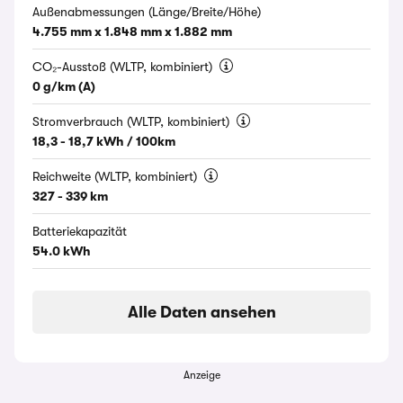
Außenabmessungen (Länge/Breite/Höhe)
4.755 mm x 1.848 mm x 1.882 mm
CO₂-Ausstoß (WLTP, kombiniert)
0 g/km (A)
Stromverbrauch (WLTP, kombiniert)
18,3 - 18,7 kWh / 100km
Reichweite (WLTP, kombiniert)
327 - 339 km
Batteriekapazität
54.0 kWh
Alle Daten ansehen
Anzeige