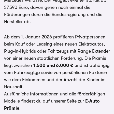
Mercedes V-Klasse. Der Peugeot e-Rifter startet ab
37.590 Euro, davon gehen noch einmal die
Förderungen durch die Bundesregierung und die
Hersteller ab.
Ab dem 1. Januar 2026 profitieren Privatpersonen
beim Kauf oder Leasing eines neuen Elektroautos,
Plug-in-Hybrids oder Fahrzeugs mit Range Extender
von einer neuen staatlichen Förderung. Die Prämie
liegt zwischen
1.500 und 6.000 €
und ist abhängig
vom Fahrzeugtyp sowie von persönlichen Faktoren
wie dem Einkommen und der Anzahl der Kinder im
Haushalt.
Ausführliche Informationen und alle förderfähigen
Modelle findest du auf unserer Seite zur
E-Auto
Prämie
.