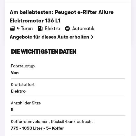
Am beliebtesten: Peugeot e-Rifter Allure
Elektromotor 136 L1
‪4‬ Türen
Elektro
Automatik
Angebote für dieses Auto erhalten
DIE WICHTIGSTEN DATEN
Fahrzeugtyp
Van
Kraftstoffart
Elektro
Anzahl der Sitze
5
Kofferraumvolumen, Rücksitzbank aufrecht
775 - 1050 Liter - 5+ Koffer