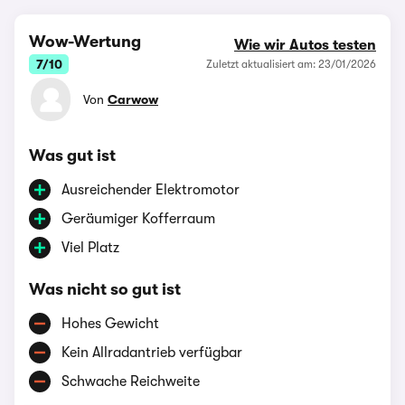
Wow-Wertung
Wie wir Autos testen
7/10
Zuletzt aktualisiert am: 23/01/2026
Von
Carwow
Was gut ist
Ausreichender Elektromotor
Geräumiger Kofferraum
Viel Platz
Was nicht so gut ist
Hohes Gewicht
Kein Allradantrieb verfügbar
Schwache Reichweite