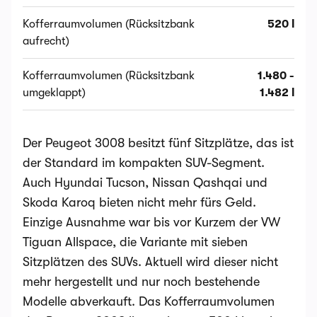
Kofferraumvolumen (Rücksitzbank
520 l
aufrecht)
Kofferraumvolumen (Rücksitzbank
1.480 -
umgeklappt)
1.482 l
Der Peugeot 3008 besitzt fünf Sitzplätze, das ist
der Standard im kompakten SUV-Segment.
Auch Hyundai Tucson, Nissan Qashqai und
Skoda Karoq bieten nicht mehr fürs Geld.
Einzige Ausnahme war bis vor Kurzem der VW
Tiguan Allspace, die Variante mit sieben
Sitzplätzen des SUVs. Aktuell wird dieser nicht
mehr hergestellt und nur noch bestehende
Modelle abverkauft. Das Kofferraumvolumen