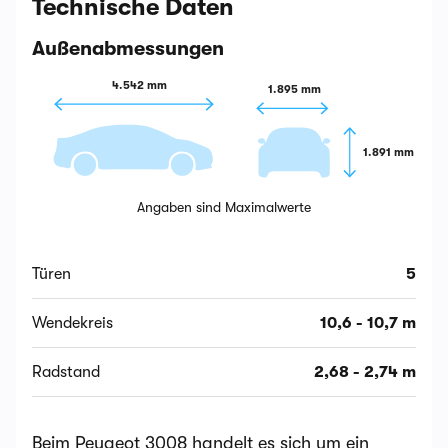
Technische Daten
Außenabmessungen
4.542 mm
1.895 mm
1.891 mm
Angaben sind Maximalwerte
Türen
5
Wendekreis
10,6 - 10,7 m
Radstand
2,68 - 2,74 m
Beim Peugeot 3008 handelt es sich um ein