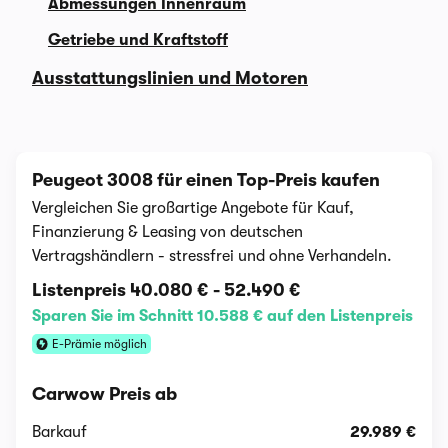
Abmessungen Innenraum
Getriebe und Kraftstoff
Ausstattungslinien und Motoren
Peugeot 3008 für einen Top-Preis kaufen
Vergleichen Sie großartige Angebote für Kauf,
Finanzierung & Leasing von deutschen
Vertragshändlern - stressfrei und ohne Verhandeln.
Listenpreis
40.080 €
-
52.490 €
Sparen Sie im Schnitt 10.588 € auf den Listenpreis
E-Prämie möglich
Carwow Preis ab
Barkauf
29.989 €