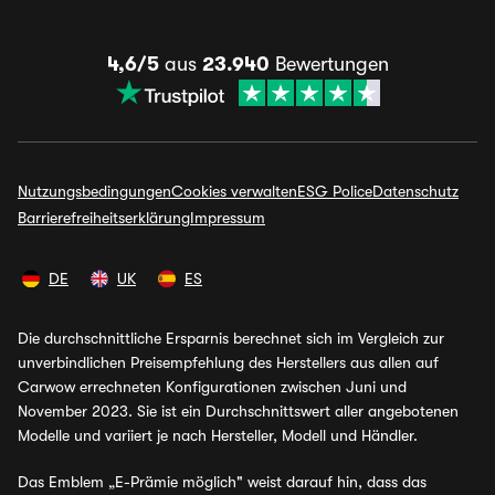
4,6/5
aus
23.940
Bewertungen
Nutzungsbedingungen
Cookies verwalten
ESG Police
Datenschutz
Barrierefreiheitserklärung
Impressum
DE
UK
ES
Die durchschnittliche Ersparnis berechnet sich im Vergleich zur
unverbindlichen Preisempfehlung des Herstellers aus allen auf
Carwow errechneten Konfigurationen zwischen Juni und
November 2023. Sie ist ein Durchschnittswert aller angebotenen
Modelle und variiert je nach Hersteller, Modell und Händler.
Das Emblem „E-Prämie möglich" weist darauf hin, dass das