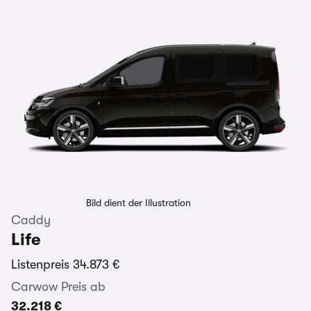
Bild dient der Illustration
Caddy
Life
Listenpreis
34.873 €
Carwow Preis ab
32.218 €