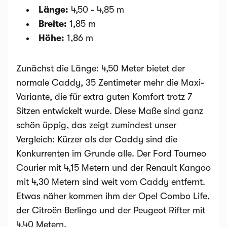
Länge:
4,50 - 4,85 m
Breite:
1,85 m
Höhe:
1,86 m
Zunächst die Länge: 4,50 Meter bietet der
normale Caddy, 35 Zentimeter mehr die Maxi-
Variante, die für extra guten Komfort trotz 7
Sitzen entwickelt wurde. Diese Maße sind ganz
schön üppig, das zeigt zumindest unser
Vergleich: Kürzer als der Caddy sind die
Konkurrenten im Grunde alle. Der Ford Tourneo
Courier mit 4,15 Metern und der Renault Kangoo
mit 4,30 Metern sind weit vom Caddy entfernt.
Etwas näher kommen ihm der Opel Combo Life,
der Citroën Berlingo und der Peugeot Rifter mit
4,40 Metern.