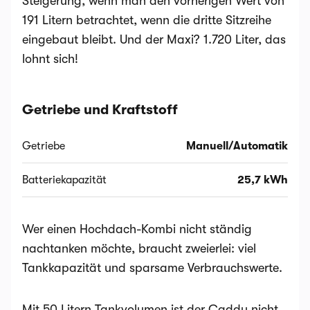
Steigerung, wenn man den vorherigen Wert von
191 Litern betrachtet, wenn die dritte Sitzreihe
eingebaut bleibt. Und der Maxi? 1.720 Liter, das
lohnt sich!
Getriebe und Kraftstoff
Getriebe
Manuell/Automatik
Batteriekapazität
25,7 kWh
Wer einen Hochdach-Kombi nicht ständig
nachtanken möchte, braucht zweierlei: viel
Tankkapazität und sparsame Verbrauchswerte.
Mit 50 Litern Tankvolumen ist der Caddy nicht