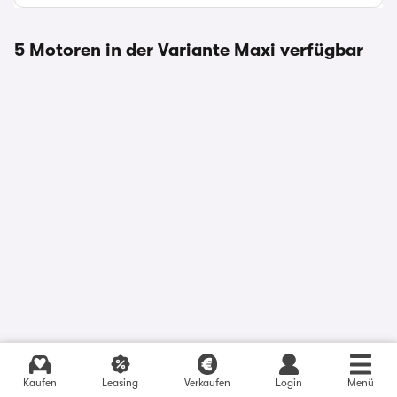
5 Motoren in der Variante Maxi verfügbar
Aktuelle Angebote finden
Kaufen
Leasing
Verkaufen
Login
Menü