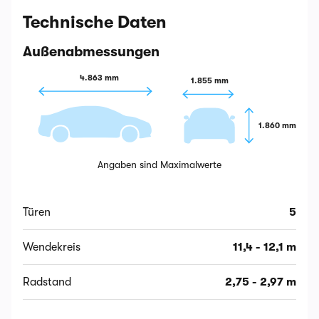
Technische Daten
Außenabmessungen
4.863 mm
1.855 mm
1.860 mm
Angaben sind Maximalwerte
Türen
5
Wendekreis
11,4 - 12,1 m
Radstand
2,75 - 2,97 m