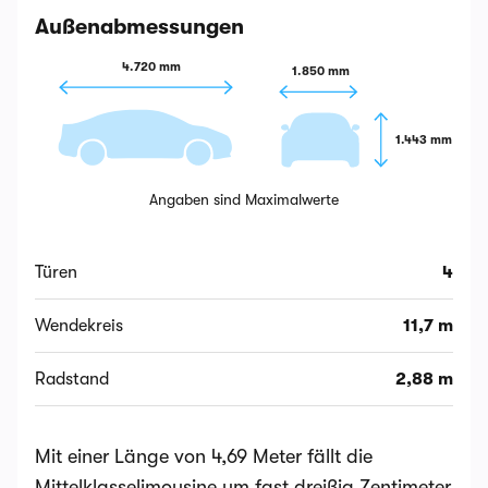
Außenabmessungen
4.720 mm
1.850 mm
1.443 mm
Angaben sind Maximalwerte
Türen
4
Wendekreis
11,7 m
Radstand
2,88 m
Mit einer Länge von 4,69 Meter fällt die
Mittelklasselimousine um fast dreißig Zentimeter