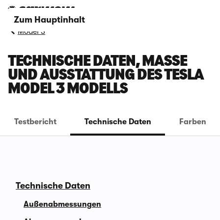
Zum Hauptinhalt
Model 3
TECHNISCHE DATEN, MASSE U
ND AUSSTATTUNG DES TESLA M
ODEL 3 MODELLS
Testbericht
Technische Daten
Farben
Technische Daten
Außenabmessungen