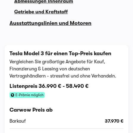
Abmessungen Innenraum
Getriebe und Kraftstoff
Ausstattungslinien und Motoren
Tesla Model 3 für einen Top-Preis kaufen
Vergleichen Sie großartige Angebote für Kauf,
Finanzierung & Leasing von deutschen
Vertragshändlern - stressfrei und ohne Verhandeln.
Listenpreis
36.990 €
-
58.490 €
E-Prämie möglich
Carwow Preis ab
Barkauf
37.970 €