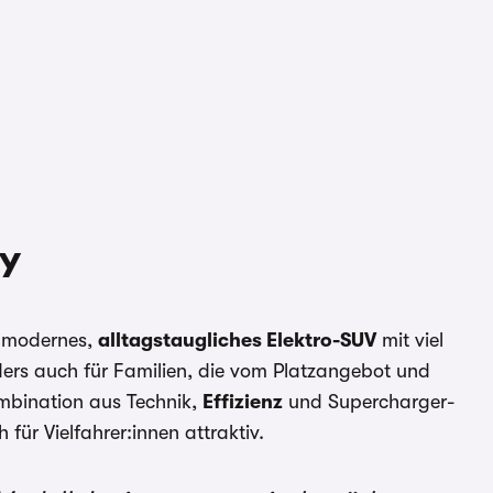
 Y
in modernes,
alltagstaugliches Elektro-SUV
mit viel
ers auch für Familien, die vom Platzangebot und
ombination aus Technik,
Effizienz
und Supercharger-
für Vielfahrer:innen attraktiv.