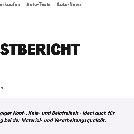
erkaufen
Auto-Tests
Auto-News
ESTBERICHT
en
iger Kopf-, Knie- und Beinfreiheit - ideal auch für
 bei der Material- und Verarbeitungsqualität.