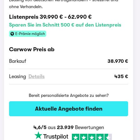
ohne Verhandeln.
Listenpreis
39.990 €
-
62.990 €
Sparen Sie im Schnitt 500 € auf den Listenpreis
E-Prämie möglich
Carwow Preis ab
Barkauf
38.970 €
Leasing
Details
435 €
Bereit personalisierte Angebote zu sehen?
Aktuelle Angebote finden
4,6/5
aus
23.939
Bewertungen