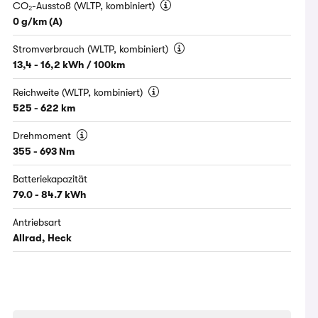
CO₂-Ausstoß (WLTP, kombiniert)
0 g/km (A)
Stromverbrauch (WLTP, kombiniert)
13,4 - 16,2 kWh / 100km
Reichweite (WLTP, kombiniert)
525 - 622 km
Drehmoment
355 - 693 Nm
Batteriekapazität
79.0 - 84.7 kWh
Antriebsart
Allrad, Heck