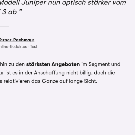
-Modell Juniper nun optisch stärker vom
 3 ab
Werner-Pachmayr
nline-Redakteur Test
rhin zu den
stärksten Angeboten
im Segment und
r ist es in der Anschaffung nicht billig, doch die
s relativieren das Ganze auf lange Sicht.