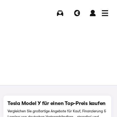
Kaufen
Verkaufen
Login
Menü
Tesla Model Y für einen Top-Preis kaufen
Vergleichen Sie großartige Angebote für Kauf, Finanzierung &
Leasing von deutschen Vertragshändlern - stressfrei und