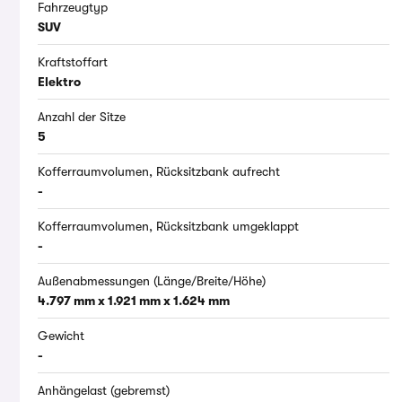
Fahrzeugtyp
SUV
Kraftstoffart
Elektro
Anzahl der Sitze
5
Kofferraumvolumen, Rücksitzbank aufrecht
-
Kofferraumvolumen, Rücksitzbank umgeklappt
-
Außenabmessungen (Länge/Breite/Höhe)
4.797 mm x 1.921 mm x 1.624 mm
Gewicht
-
Anhängelast (gebremst)