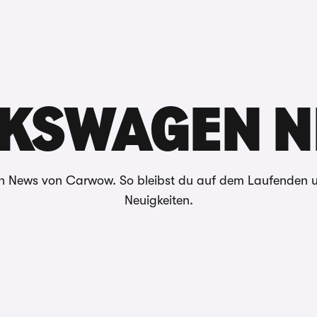
erkaufen
Auto-Tests
Auto-News
KSWAGEN 
gen News von Carwow. So bleibst du auf dem Laufenden u
Neuigkeiten.