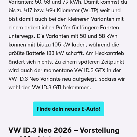
Varianten: 50, 58 und 79 kWh. Damit kommst du
bis zu 417 bzw. 494 Kilometer (WLTP) weit und
bist damit auch bei den kleineren Varianten mit
einem ordentlichen Puffer für längere Fahrten
unterwegs. Die Varianten mit 50 und 58 kWh
können mit bis zu 105 kW laden, während die
größte Batterie 183 kW schafft. Am Heckantrieb
ändert sich nichts. Zu einem späteren Zeitpunkt
wird auch der momentane VW ID.3 GTX in der
VW ID.3 Neo Variante neu aufgelegt, sodass wir
wohl den VW ID.3 GTI bekommen.
Finde dein neues E-Auto!
VW ID.3 Neo 2026 – Vorstellung