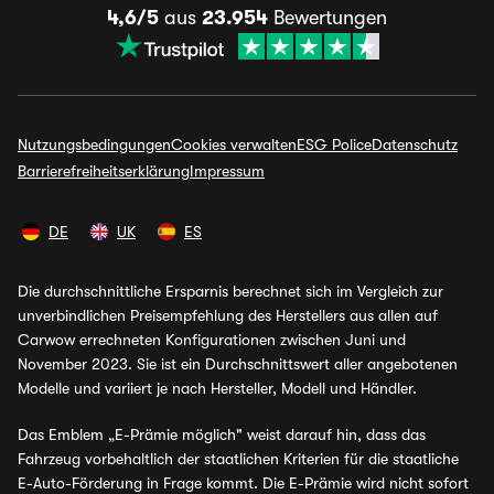
4,6/5
aus
23.954
Bewertungen
Nutzungsbedingungen
Cookies verwalten
ESG Police
Datenschutz
Barrierefreiheitserklärung
Impressum
DE
UK
ES
Die durchschnittliche Ersparnis berechnet sich im Vergleich zur
unverbindlichen Preisempfehlung des Herstellers aus allen auf
Carwow errechneten Konfigurationen zwischen Juni und
November 2023. Sie ist ein Durchschnittswert aller angebotenen
Modelle und variiert je nach Hersteller, Modell und Händler.
Das Emblem „E-Prämie möglich" weist darauf hin, dass das
Fahrzeug vorbehaltlich der staatlichen Kriterien für die staatliche
E-Auto-Förderung in Frage kommt. Die E-Prämie wird nicht sofort