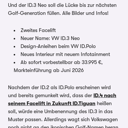
Und der ID.3 Neo soll die Lücke bis zur nächsten
Golf-Generation füllen. Alle Bilder und Infos!
Zweites Facelift
Neuer Name: VW ID.3 Neo
Design-Anleihen beim VW ID.Polo
Neues Interieur mit neuem Infotainment
Ab sofort vorbestellbar ab 33.995 €,
Markteinführung ab Juni 2026
Nachdem der ID.2 als ID.Polo erscheinen wird
und bereits gemunkelt wird, dass der
ID.4 nach
seinem Facelift in Zukunft ID.Tiguan
heißen
soll, würde eine Umbenennung des ID.3 in das
Muster passen. Allerdings wagt sich Volkswagen
noch nicht an den ikonischen Golf-Namen heran.