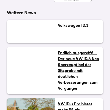
Weitere News
Volkswagen ID.3
Endlich ausgereift! –
Der neue VW ID.3 Neo
überzeugt bei der
Sitzprobe mit
deutlichen
Verbesserungen zum
Vorgänger
VW ID.3 Pro bietet
mehr PS als