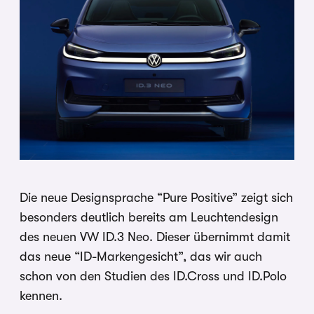
Die neue Designsprache “Pure Positive” zeigt sich
besonders deutlich bereits am Leuchtendesign
des neuen VW ID.3 Neo. Dieser übernimmt damit
das neue “ID-Markengesicht”, das wir auch
schon von den Studien des ID.Cross und ID.Polo
kennen.