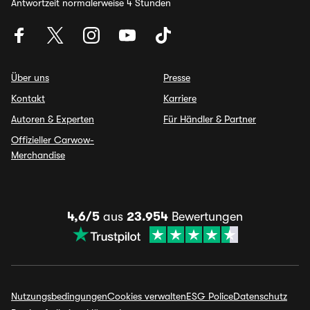
Antwortzeit normalerweise 4 Stunden
Über uns
Presse
Kontakt
Karriere
Autoren & Experten
Für Händler & Partner
Offizieller Carwow-
Merchandise
4,6/5
aus
23.954
Bewertungen
Nutzungsbedingungen
Cookies verwalten
ESG Police
Datenschutz