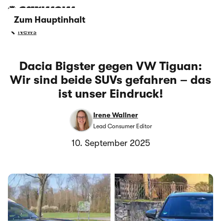
Zum Hauptinhalt
News
Dacia Bigster gegen VW Tiguan:
Wir sind beide SUVs gefahren – das
ist unser Eindruck!
Irene Wallner
Lead Consumer Editor
10. September 2025