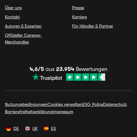
Über uns
Presse
Kontakt
Karriere
Autoren & Experten
Für Händler & Partner
Offizieller Carwow-
Merchandise
4,6/5
aus
23.954
Bewertungen
Nutzungsbedingungen
Cookies verwalten
ESG Police
Datenschutz
Barrierefreiheitserklärung
Impressum
DE
UK
ES