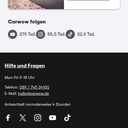
Carwow folgen
279 Tsd.
55,5 Tsd.
32,9 Tsd.
Hilfe und Fragen
Mon-Fri 9-18 Uhr
Telefon:
089 / 745 34100
E-Mail:
hallo@carwow.de
Antwortzeit normalerweise 4 Stunden