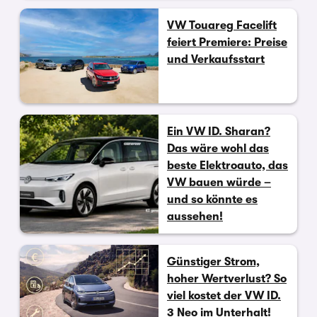
VW Touareg Facelift
feiert Premiere: Preise
und Verkaufsstart
Ein VW ID. Sharan?
Das wäre wohl das
beste Elektroauto, das
VW bauen würde –
und so könnte es
aussehen!
Günstiger Strom,
hoher Wertverlust? So
viel kostet der VW ID.
3 Neo im Unterhalt!