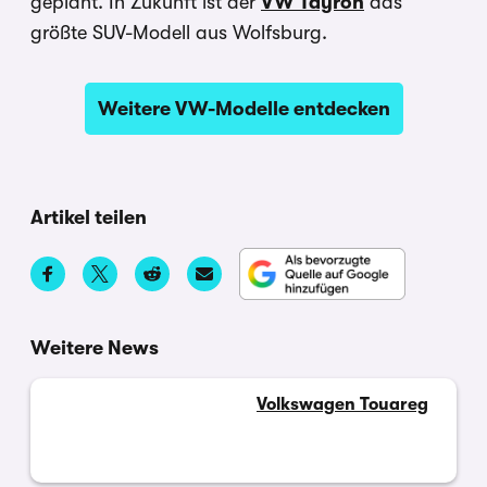
geplant. In Zukunft ist der
VW Tayron
das
größte SUV-Modell aus Wolfsburg.
Weitere VW-Modelle entdecken
Artikel teilen
Weitere News
Volkswagen Touareg