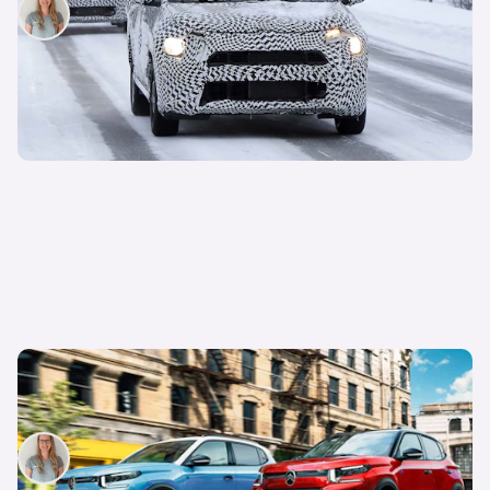
Irene Wallner
13. Februar 2024
Neuer Citroen e-C3 – ab sofort ab 23.300 €
bestellbar
Irene Wallner
01. Februar 2024