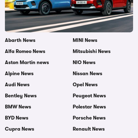
Weitere Themen in dieser Kategorie
Autoindustrie News
MG News
Abarth News
MINI News
Alfa Romeo News
Mitsubishi News
Aston Martin news
NIO News
Alpine News
Nissan News
Audi News
Opel News
Bentley News
Peugeot News
BMW News
Polestar News
BYD News
Porsche News
Cupra News
Renault News