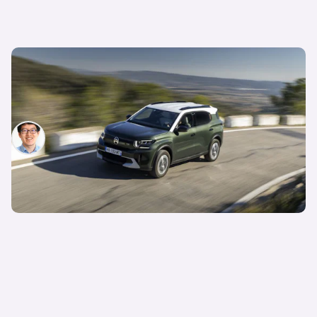
Neue Citroen e-C3 Aircross-Variante mit
größerer Batterie schafft bis zu 400 km
Reichweite
Patrik Chen
21. Juli 2025