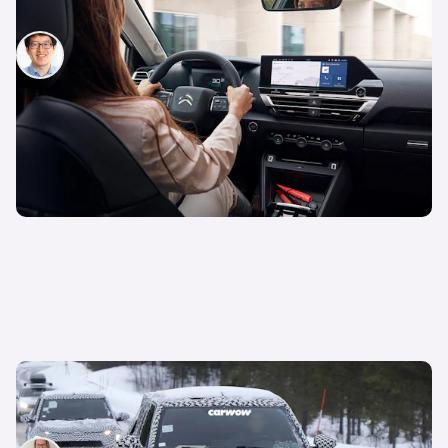
Citroen integriert ChatGPT ins Infotainment
Patrik Chen
26. Juli 2024
Neuer Citroen C3X erstmals auf Testfahrt: Alles,
was bekannt ist