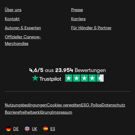
Über uns
Presse
Kontakt
Karriere
Autoren & Experten
Für Händler & Partner
Offizieller Carwow-
Merchandise
4,6/5
aus
23.954
Bewertungen
Nutzungsbedingungen
Cookies verwalten
ESG Police
Datenschutz
Barrierefreiheitserklärung
Impressum
DE
UK
ES