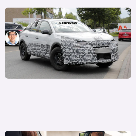
Citroen C4 Facelift auf Testfahrt entdeckt: Alle
Infos und Bilder
Patrik Chen
29. August 2024