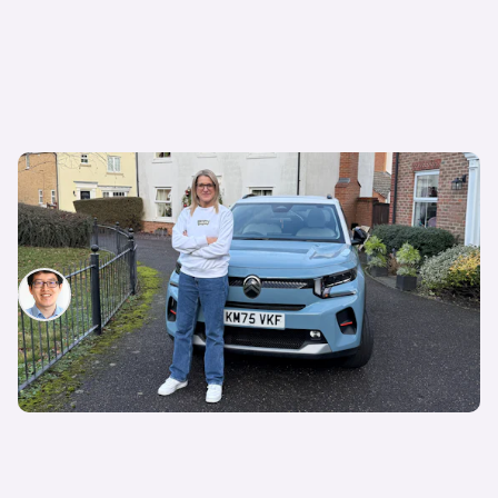
Kann der preiswerte Cityflitzer auch den Alltag
meistern? 3 Stärken und 3 Schwächen nach
sechs Monaten im Citroen e-c3
Patrik Chen
16. April 2026