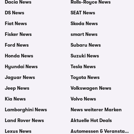
Dacia News
Rolls-Royce News
DS News
SEAT News
Fiat News
Skoda News
Fisker News
smart News
Ford News
Subaru News
Honda News
Suzuki News
Hyundai News
Tesla News
Jaguar News
Toyota News
Jeep News
Volkswagen News
Kia News
Volvo News
Lamborghini News
News weiterer Marken
Land Rover News
Aktuelle Hot Deals
Lexus News
Automessen & Veranstaltu