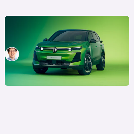
Citroen C5 Aircross vorgestellt – Der Kompakt-
SUV ist ab sofort für 33.990 € bestellbar in zwei
Varianten und drei Ausstattungslinien
Patrik Chen
17. Juli 2025