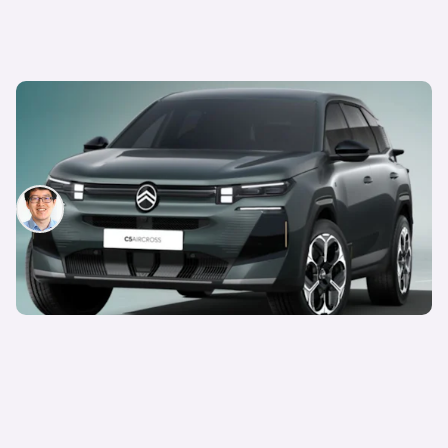
Citroen C5 Aircross jetzt auch als Plug-in-Hybrid
bestellbar mit bis zu 86 km elektrischer
Reichweite
Patrik Chen
22. September 2025