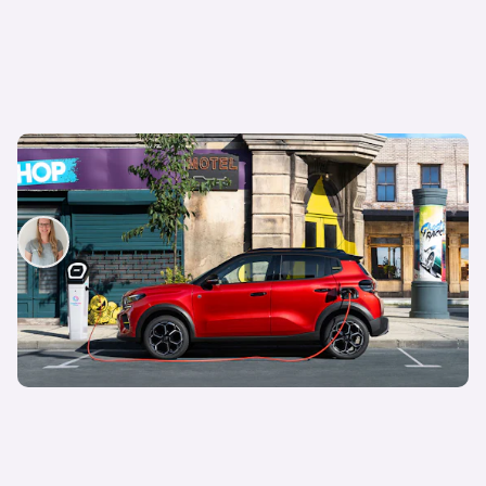
Ein Citroen e-C3 für 7.990 € – so holst du dir den
E-Kleinwagen zum Sparpreis!
Irene Wallner
27. Januar 2026