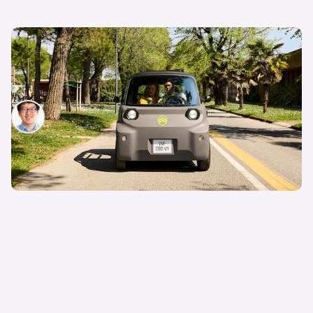
Neuer Citroen Ami ab 6. Mai bestellbar – Die
nächste Generation des kultigen Minicars
kommt ab 7.990 € auf den Markt
Patrik Chen
05. Mai 2025