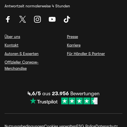
Antwortzeit normalerweise 4 Stunden
Über uns
Presse
Kontakt
Karriere
Autoren & Experten
Für Händler & Partner
Offizieller Carwow-
Merchandise
4,6/5
aus
23.956
Bewertungen
Nutzungsbedingungen
Cookies verwalten
ESG Police
Datenschutz