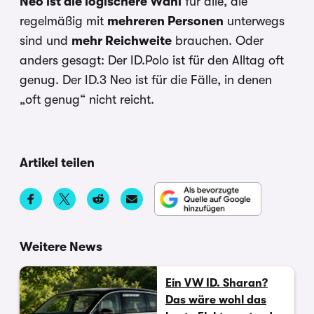
Neo ist die logischere Wahl
für alle, die
regelmäßig mit
mehreren Personen
unterwegs
sind und
mehr Reichweite
brauchen. Oder
anders gesagt: Der ID.Polo ist für den Alltag oft
genug. Der ID.3 Neo ist für die Fälle, in denen
„oft genug“ nicht reicht.
Artikel teilen
Weitere News
Ein VW ID. Sharan?
Das wäre wohl das