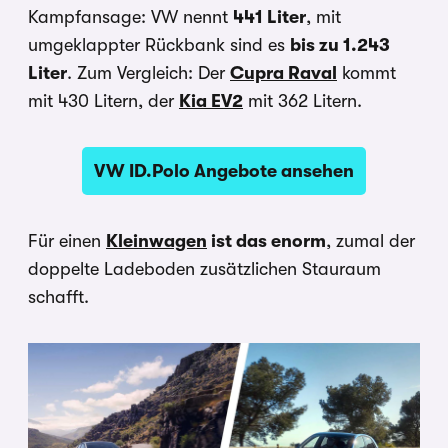
Kampfansage: VW nennt
441 Liter
, mit
umgeklappter Rückbank sind es
bis zu 1.243
Liter
. Zum Vergleich: Der
Cupra Raval
kommt
mit 430 Litern, der
Kia EV2
mit 362 Litern.
VW ID.Polo Angebote ansehen
Für einen
Kleinwagen
ist das enorm
, zumal der
doppelte Ladeboden zusätzlichen Stauraum
schafft.