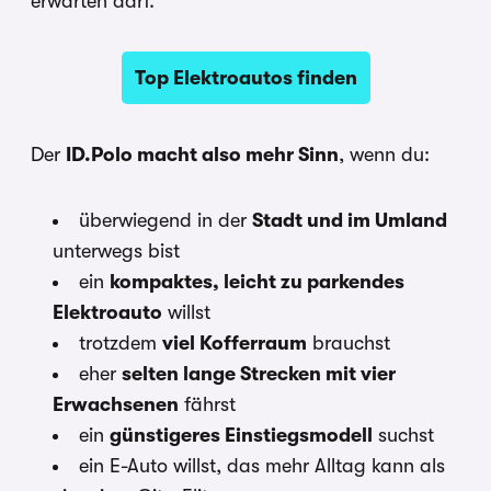
erwarten darf.
Top Elektroautos finden
Der
ID.Polo macht also mehr Sinn
, wenn du:
überwiegend in der
Stadt und im Umland
unterwegs bist
ein
kompaktes, leicht zu parkendes
Elektroauto
willst
trotzdem
viel Kofferraum
brauchst
eher
selten lange Strecken mit vier
Erwachsenen
fährst
ein
günstigeres Einstiegsmodell
suchst
ein E-Auto willst, das mehr Alltag kann als