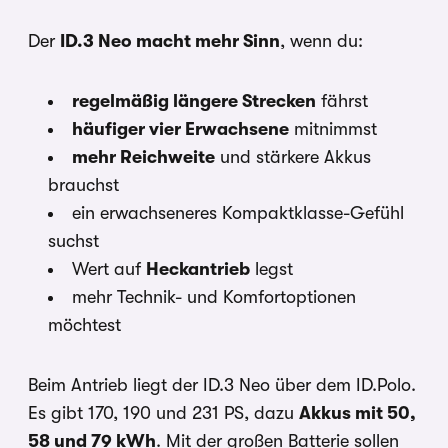
Der
ID.3 Neo macht mehr Sinn
, wenn du:
regelmäßig längere Strecken
fährst
häufiger vier Erwachsene
mitnimmst
mehr Reichweite
und stärkere Akkus
brauchst
ein erwachseneres Kompaktklasse-Gefühl
suchst
Wert auf
Heckantrieb
legst
mehr Technik- und Komfortoptionen
möchtest
Beim Antrieb liegt der ID.3 Neo über dem ID.Polo.
Es gibt 170, 190 und 231 PS, dazu
Akkus mit 50,
58 und 79 kWh
. Mit der großen Batterie sollen