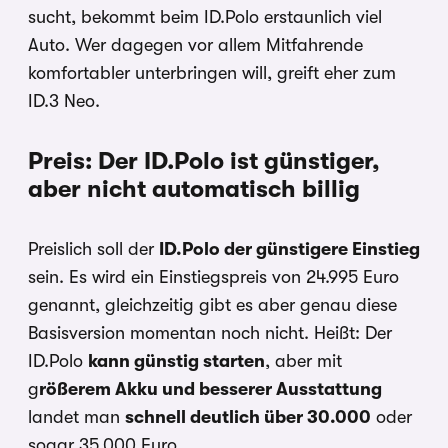
sucht, bekommt beim ID.Polo erstaunlich viel
Auto. Wer dagegen vor allem Mitfahrende
komfortabler unterbringen will, greift eher zum
ID.3 Neo.
Preis: Der ID.Polo ist günstiger,
aber nicht automatisch billig
Preislich soll der
ID.Polo der günstigere Einstieg
sein. Es wird ein Einstiegspreis von 24.995 Euro
genannt, gleichzeitig gibt es aber genau diese
Basisversion momentan noch nicht. Heißt: Der
ID.Polo
kann günstig starten
, aber mit
g
rößerem Akku und besserer Ausstattung
landet man
schnell deutlich über 30.000
oder
sogar 35.000 Euro.