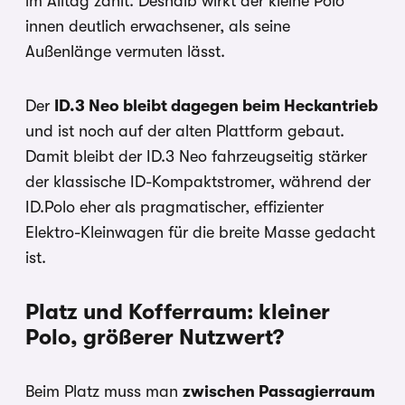
im Alltag zählt. Deshalb wirkt der kleine Polo
innen deutlich erwachsener, als seine
Außenlänge vermuten lässt.
Der
ID.3 Neo bleibt dagegen beim Heckantrieb
und ist noch auf der alten Plattform gebaut.
Damit bleibt der ID.3 Neo fahrzeugseitig stärker
der klassische ID-Kompaktstromer, während der
ID.Polo eher als pragmatischer, effizienter
Elektro-Kleinwagen für die breite Masse gedacht
ist.
Platz und Kofferraum: kleiner
Polo, größerer Nutzwert?
Beim Platz muss man
zwischen Passagierraum