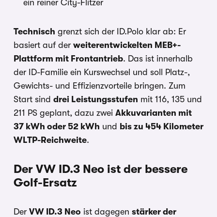
ein reiner City-Flitzer
Technisch
grenzt sich der ID.Polo klar ab: Er
basiert auf der
weiterentwickelten MEB+-
Plattform mit Frontantrieb
. Das ist innerhalb
der ID-Familie ein Kurswechsel und soll Platz-,
Gewichts- und Effizienzvorteile bringen. Zum
Start sind
drei Leistungsstufen
mit 116, 135 und
211 PS geplant, dazu zwei
Akkuvarianten mit
37 kWh oder 52 kWh
und
bis zu 454 Kilometer
WLTP-Reichweite
.
Der VW ID.3 Neo ist der bessere
Golf-Ersatz
Der
VW ID.3 Neo
ist dagegen
stärker der