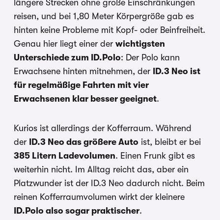
längere Strecken ohne große Einschränkungen
reisen, und bei 1,80 Meter Körpergröße gab es
hinten keine Probleme mit Kopf- oder Beinfreiheit.
Genau hier liegt einer der
wichtigsten
Unterschiede zum ID.Polo
: Der Polo kann
Erwachsene hinten mitnehmen, der
ID.3 Neo ist
für regelmäßige Fahrten mit vier
Erwachsenen klar besser geeignet
.
Kurios ist allerdings der Kofferraum. Während
der
ID.3 Neo das größere Auto
ist, bleibt er bei
385 Litern Ladevolumen
. Einen Frunk gibt es
weiterhin nicht. Im Alltag reicht das, aber ein
Platzwunder ist der ID.3 Neo dadurch nicht. Beim
reinen Kofferraumvolumen wirkt der kleinere
ID.Polo also sogar praktischer
.