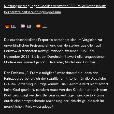
Nutzungsbedingungen
Cookies verwalten
ESG Police
Datenschutz
Barrierefreiheitserklärung
Impressum
DE
UK
ES
Die durchschnittliche Ersparnis berechnet sich im Vergleich zur
unverbindlichen Preisempfehlung des Herstellers aus allen auf
Carwow errechneten Konfigurationen zwischen Juni und
November 2023. Sie ist ein Durchschnittswert aller angebotenen
Modelle und variiert je nach Hersteller, Modell und Händler.
Das Emblem „E-Prämie möglich" weist darauf hin, dass das
Fahrzeug vorbehaltlich der staatlichen Kriterien für die staatliche
E-Auto-Förderung in Frage kommt. Die E-Prämie wird nicht sofort
beim Kauf gewährt, sondern muss von den Kund:innen nach dem
Kauf beantragt werden. Bei Leasingverträgen wird die E-Prämie
durch eine entsprechende Anzahlung berücksichtigt, die sich im
monatlichen Preis widerspiegelt.