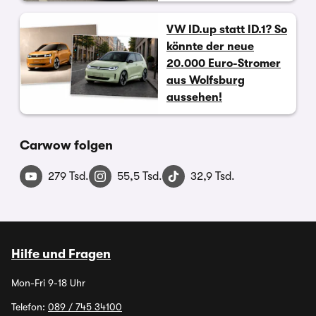
VW ID.up statt ID.1? So
könnte der neue
20.000 Euro-Stromer
aus Wolfsburg
aussehen!
Carwow folgen
279 Tsd.
55,5 Tsd.
32,9 Tsd.
Hilfe und Fragen
Mon-Fri 9-18 Uhr
Telefon:
089 / 745 34100