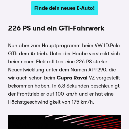
Finde dein neues E-Auto!
226 PS und ein GTI-Fahrwerk
Nun aber zum Hauptprogramm beim VW ID.Polo
GTI: dem Antrieb. Unter der Haube versteckt sich
beim neuen Elektroflitzer eine 226 PS starke
Neuentwicklung unter dem Namen APP290, die
wir auch schon beim
Cupra Raval
VZ vorgestellt
bekommen haben. In 6,8 Sekunden beschleunigt
der Fronttriebler auf 100 km/h und er hat eine
Höchstgeschwindigkeit von 175 km/h.