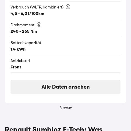
Verbrauch (WLTP, kombiniert)
4,5 - 6,0 l/100km
Drehmoment
240 - 265 Nm
Batteriekapazität
1.4 kWh
Antriebsart
Front
Alle Daten ansehen
Anzeige
Renault Symbioz E-Tech: Was