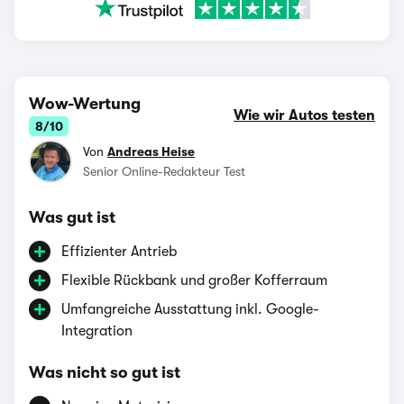
Wow-Wertung
Wie wir Autos testen
8/10
Von
Andreas Heise
Senior Online-Redakteur Test
Was gut ist
Effizienter Antrieb
Flexible Rückbank und großer Kofferraum
Umfangreiche Ausstattung inkl. Google-
Integration
Was nicht so gut ist