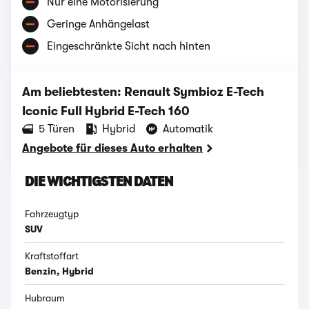
Nur eine Motorisierung
Geringe Anhängelast
Eingeschränkte Sicht nach hinten
Am beliebtesten: Renault Symbioz E-Tech
Iconic Full Hybrid E-Tech 160
‪5‬ Türen
Hybrid
Automatik
Angebote für dieses Auto erhalten
DIE WICHTIGSTEN DATEN
Fahrzeugtyp
SUV
Kraftstoffart
Benzin, Hybrid
Hubraum