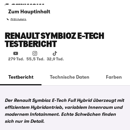
Zum Hauptinhalt
Renault
RENAULT SYMBIOZ E-TECH
TESTBERICHT
279 Tsd.
55,5 Tsd.
32,9 Tsd.
Testbericht
Technische Daten
Farben
Der Renault Symbioz E-Tech Full Hybrid überzeugt mit
effizientem Hybridantrieb, variablem Innenraum und
modernem Infotainment. Echte Schwächen finden
sich nur im Detail.