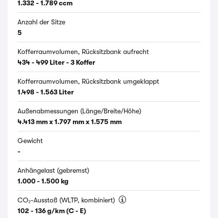
1.332 - 1.789 ccm
Anzahl der Sitze
5
Kofferraumvolumen, Rücksitzbank aufrecht
434 - 499 Liter - 3 Koffer
Kofferraumvolumen, Rücksitzbank umgeklappt
1.498 - 1.563 Liter
Außenabmessungen (Länge/Breite/Höhe)
4.413 mm x 1.797 mm x 1.575 mm
Gewicht
-
Anhängelast (gebremst)
1.000 - 1.500 kg
CO₂-Ausstoß (WLTP, kombiniert)
102 - 136 g/km (C - E)