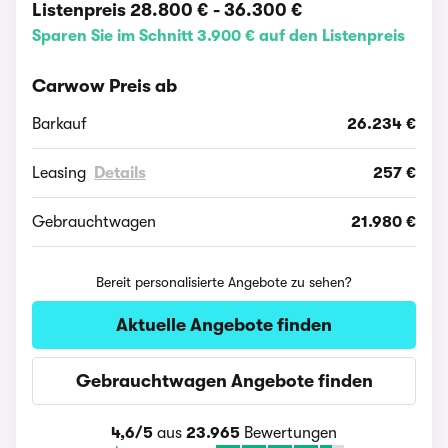
Listenpreis
28.800 €
-
36.300 €
Sparen Sie im Schnitt 3.900 € auf den Listenpreis
Carwow Preis ab
Barkauf
26.234 €
Leasing
Details
257 €
Gebrauchtwagen
21.980 €
Bereit personalisierte Angebote zu sehen?
Aktuelle Angebote finden
Gebrauchtwagen Angebote finden
4,6/5
aus
23.965
Bewertungen