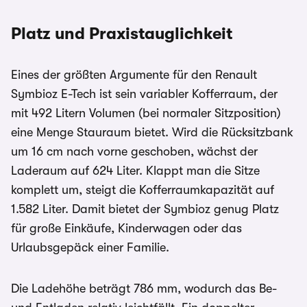
Platz und Praxistauglichkeit
Eines der größten Argumente für den Renault
Symbioz E-Tech ist sein variabler Kofferraum, der
mit 492 Litern Volumen (bei normaler Sitzposition)
eine Menge Stauraum bietet. Wird die Rücksitzbank
um 16 cm nach vorne geschoben, wächst der
Laderaum auf 624 Liter. Klappt man die Sitze
komplett um, steigt die Kofferraumkapazität auf
1.582 Liter. Damit bietet der Symbioz genug Platz
für große Einkäufe, Kinderwagen oder das
Urlaubsgepäck einer Familie.
Die Ladehöhe beträgt 786 mm, wodurch das Be-