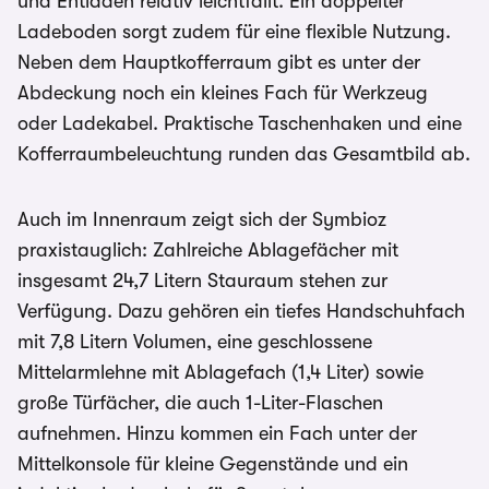
und Entladen relativ leichtfällt. Ein doppelter
Ladeboden sorgt zudem für eine flexible Nutzung.
Neben dem Hauptkofferraum gibt es unter der
Abdeckung noch ein kleines Fach für Werkzeug
oder Ladekabel. Praktische Taschenhaken und eine
Kofferraumbeleuchtung runden das Gesamtbild ab.
Auch im Innenraum zeigt sich der Symbioz
praxistauglich: Zahlreiche Ablagefächer mit
insgesamt 24,7 Litern Stauraum stehen zur
Verfügung. Dazu gehören ein tiefes Handschuhfach
mit 7,8 Litern Volumen, eine geschlossene
Mittelarmlehne mit Ablagefach (1,4 Liter) sowie
große Türfächer, die auch 1-Liter-Flaschen
aufnehmen. Hinzu kommen ein Fach unter der
Mittelkonsole für kleine Gegenstände und ein